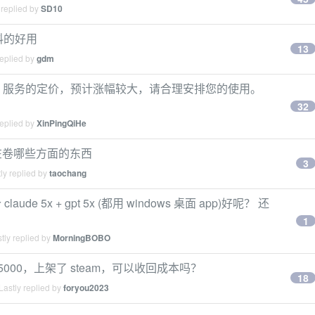
 replied by
SD10
意料的好用
13
replied by
gdm
 API 服务的定价，预计涨幅较大，请合理安排您的使用。
32
replied by
XinPingQiHe
ss 在卷哪些方面的东西
3
ly replied by
taochang
 5x + gpt 5x (都用 windows 桌面 app)好呢？ 还
1
tly replied by
MorningBOBO
费 5000，上架了 steam，可以收回成本吗？
18
astly replied by
foryou2023