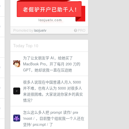
Promoted by
laojuelv
PRO
Today Top 10
为了让女朋友学 AI，给她买了
MacBook Pro，开了每月 200 刀的
GPT，她却说我一直在压迫她
很多人说现在中国普通人月入 5000
并不难，也有人认为 5000 对很多人
来说很困难。大家说说你家乡的真实
情况？
怎么这么多人把 prompt 读作/ prə
ˈmoʊt / ，目前整个组就我一个人还在
坚持/ prɑːmpt / 了