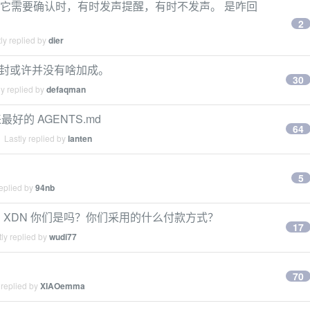
 app ，当它需要确认时，有时发声提醒，有时不发声。 是咋回
2
ly replied by
dier
 防封或许并没有啥加成。
30
y replied by
defaqman
最好的 AGENTS.md
64
 Lastly replied by
lanten
5
eplied by
94nb
， XDN 你们是吗？你们采用的什么付款方式？
17
ly replied by
wudi77
70
 replied by
XIAOemma