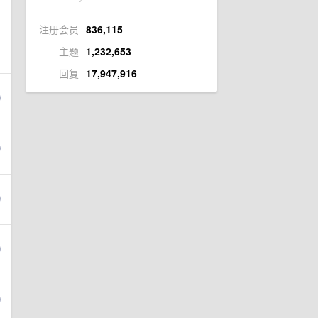
注册会员
836,115
主题
1,232,653
回复
17,947,916