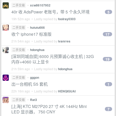
二手交易
•
xcw86107952
40r 收 AdsPower 老账号，带 5 个永久环境
5
19h 52m ago • Lastly replied by
foolray0303
二手交易
•
hututu666
收个 iphone17 标准版
17
21h 54m ago • Lastly replied by
ivanrres
二手交易
•
hdonghua
[深圳同城自提] 6000 元预算诚心收主机 | 32G
19
内存+4060 以上显卡
21h 59m ago • Lastly replied by
hdonghua
二手交易
•
gggon
出一台相机 S5 套机
1
22h 16m ago • Lastly replied by
HENQIGUAI
二手交易
•
Rat3
[上海] KTC M27P20 27 寸 4K 144Hz Mini
7
LED 显示器， 750 CNY