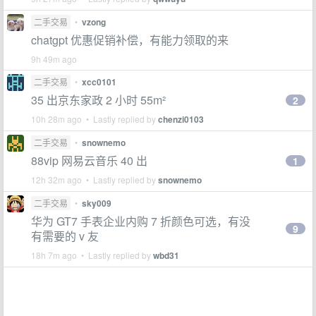
二手交易
•
vzong
chatgpt 优惠促销补偿，有能力领取的来
9h 49m ago
二手交易
•
xcc0101
35 出京东家政 2 小时 55m²
2
10h 28m ago • Lastly replied by
chenzi0103
二手交易
•
snownemo
88vip 网易云音乐 40 出
1
12h 32m ago • Lastly replied by
snownemo
二手交易
•
sky009
华为 GT7 手表企业内购 7 折颜色可选，有没
9
有需要的 v 友
18h 7m ago • Lastly replied by
wbd31