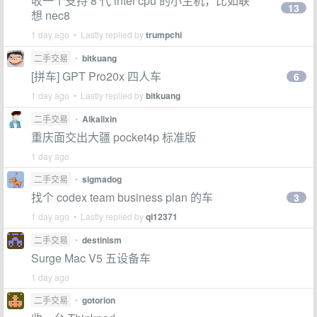
收一个支持 8 代 intel cpu 的小主机，比如联
13
想 nec8
1 day ago • Lastly replied by
trumpchi
二手交易
•
bitkuang
[拼车] GPT Pro20x 四人车
6
1 day ago • Lastly replied by
bitkuang
二手交易
•
Alkalixin
重庆面交出大疆 pocket4p 标准版
1 day ago
二手交易
•
sigmadog
找个 codex team business plan 的车
3
1 day ago • Lastly replied by
qi12371
二手交易
•
destinism
Surge Mac V5 五设备车
1 day ago
二手交易
•
gotorion