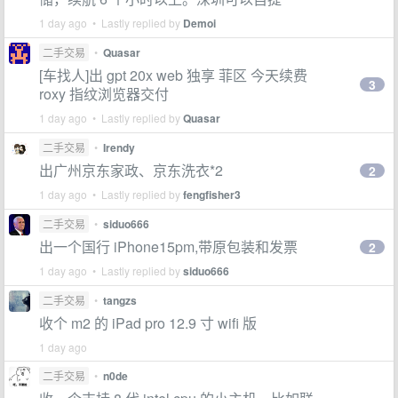
1 day ago • Lastly replied by
Demoi
二手交易
•
Quasar
[车找人]出 gpt 20x web 独享 菲区 今天续费
3
roxy 指纹浏览器交付
1 day ago • Lastly replied by
Quasar
二手交易
•
Irendy
出广州京东家政、京东洗衣*2
2
1 day ago • Lastly replied by
fengfisher3
二手交易
•
siduo666
出一个国行 iPhone15pm,带原包装和发票
2
1 day ago • Lastly replied by
siduo666
二手交易
•
tangzs
收个 m2 的 iPad pro 12.9 寸 wifi 版
1 day ago
二手交易
•
n0de