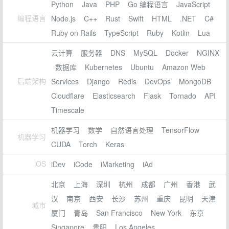
Python
Java
PHP
Go 编程语言
JavaScript
编程语言
Node.js
C++
Rust
Swift
HTML
.NET
C#
Ruby on Rails
TypeScript
Ruby
Kotlin
Lua
云计算
服务器
DNS
MySQL
Docker
NGINX
数据库
Kubernetes
Ubuntu
Amazon Web
后端架构
Services
Django
Redis
DevOps
MongoDB
Cloudflare
Elasticsearch
Flask
Tornado
API
Timescale
机器学习
数学
自然语言处理
TensorFlow
机器学习
CUDA
Torch
Keras
iOS
iDev
iCode
iMarketing
iAd
北京
上海
深圳
杭州
成都
广州
香港
武
汉
南京
西安
长沙
苏州
重庆
昆明
天津
城市
厦门
青岛
San Francisco
New York
东京
Singapore
贵阳
Los Angeles