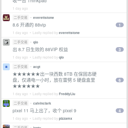
收一台 Thinkpad
1 day ago
二手交易
•
everettstone
8.6 开通的 88vip
1
1 day ago • Lastly replied by
everettstone
二手交易
•
qio
出 8.7 日生效的 88VIP 权益
3
1 day ago • Lastly replied by
qio
二手交易
•
acgt
★★★★★★出一块西数 8TB 在保固态硬
盘，仅通电一小时，放在雷劈 5 硬盘盒里
6
★★★★★★
1 day ago • Lastly replied by
FreddyLiu
二手交易
•
calvinclark
pixel 11 马上出了，收个 pixel 9
4
1 day ago • Lastly replied by
pizzamx
二手交易
•
jonty