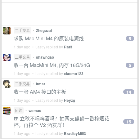
二手交易
•
Zheguzai
求购 Mac Mini M4 的原装电源线
5
1 day ago • Lastly replied by
Rat3
二手交易
•
shawngao
收一台 MacMini M4, 内存 16G/24G
5
1 day ago • Lastly replied by
xiaomo123
二手交易
•
ltmst
收一张 AM4 接口的主板
14
1 day ago • Lastly replied by
Heyzg
团购
•
wemac
🍺 立秋不喝啤酒吗？抽两支麒麟一番榨烟花
15
杯，再拉个 V2 酒友群！
1 day ago • Lastly replied by
BradleyMill3