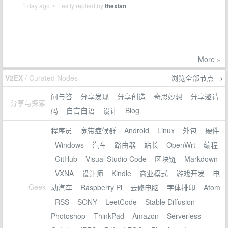
1 day ago • Lastly replied by
thexian
More »
V2EX
/ Curated Nodes
浏览全部节点 →
问与答
分享发现
分享创造
奇思妙想
分享邀请
分享与探索
码
自言自语
设计
Blog
程序员
宽带症候群
Android
Linux
外包
硬件
Windows
汽车
路由器
站长
OpenWrt
编程
GitHub
Visual Studio Code
区块链
Markdown
VXNA
设计师
Kindle
商业模式
游戏开发
电
Geek
动汽车
Raspberry Pi
云修电脑
字体排印
Atom
RSS
SONY
LeetCode
Stable Diffusion
Photoshop
ThinkPad
Amazon
Serverless