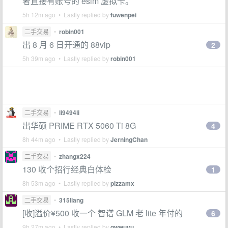
者直接有账号的 esim 虚拟卡。
5h 12m ago • Lastly replied by
fuwenpei
二手交易
•
robin001
出 8 月 6 日开通的 88vip
2
5h 39m ago • Lastly replied by
robin001
二手交易
•
li9494li
出华硕 PRIME RTX 5060 Ti 8G
4
8h 44m ago • Lastly replied by
JerningChan
二手交易
•
zhangx224
130 收个招行经典白体检
1
8h 53m ago • Lastly replied by
pizzamx
二手交易
•
315liang
[收]溢价¥500 收一个 智谱 GLM 老 lite 年付的
6
9h 27m ago • Lastly replied by
qwwuyu