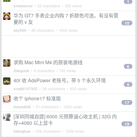
1
snownemo
• 22 characters • 352 views
华为 GT7 手表企业内购 7 折颜色可选，有没有需
要的 v 友
10
sky009
• 48 characters • 1002 views
求购 Mac Mini M4 的原装电源线
6
Zheguzai
• 8 characters • 742 views
40r 收 AdsPower 老账号，带 5 个永久环境
5
xcw86107952
• 28 characters • 620 views
收个 iphone17 标准版
17
hututu666
• 61 characters • 1292 views
[深圳同城自提] 6000 元预算诚心收主机 | 32G 内
存+4060 以上显卡
19
hdonghua
• 248 characters • 1548 views