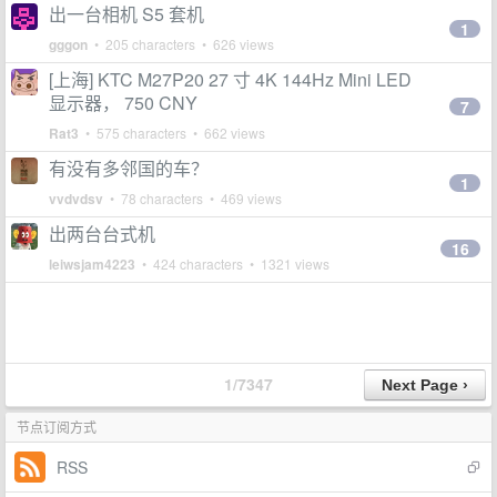
出一台相机 S5 套机
1
gggon
• 205 characters • 626 views
[上海] KTC M27P20 27 寸 4K 144Hz Mini LED
显示器， 750 CNY
7
Rat3
• 575 characters • 662 views
有没有多邻国的车？
1
vvdvdsv
• 78 characters • 469 views
出两台台式机
16
leiwsjam4223
• 424 characters • 1321 views
1/7347
节点订阅方式
RSS