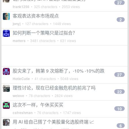
27
frank1256
• 325 characters • 2053 views
客观表达资本市场观点
2
jonyj
• 127 characters • 1448 views
如何判断一个策略只是过拟合？
matters
• 3481 characters • 631 views
股灾来了，韩第 9 次熔断了，-10% -10%的跌
27
HotieCutie
• 41 characters • 5048 views
理性讨论，现在已经金融危机的前兆了吗
22
welove
• 78 characters • 2824 views
这次不一样，午休买买买
10
csfreshman
• 76 characters • 1747 views
用 AI 给自己搭了个美股量化选股终端 📈
6