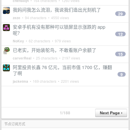
chen88ijn
• 164 characters • 1260 views
我妈问我怎么流泪，我说我们造出光刻机了
29
zeze
• 94 characters • 4550 views
安卓手机有没有那种可以锁屏显示涨跌的 app
呢？
12
NoKey
• 62 characters • 979 views
已老实，开始装鸵鸟，不敢看账户余额了
15
carverReal
• 25 characters • 2197 views
阿里投资长鑫 76 亿元，当前市值 1700 亿，赚翻
了啊
9
jacketma
• 169 characters • 2201 views
1/188
节点订阅方式