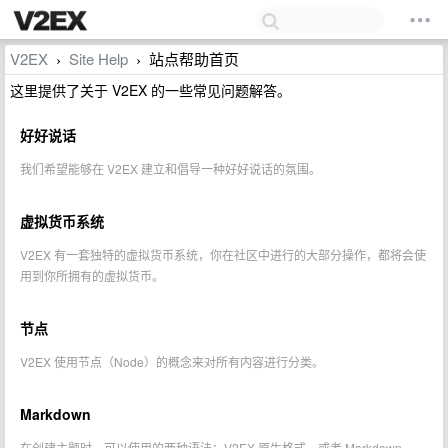
V2EX
Site Help
站点帮助首页
›
›
这里提供了关于 V2EX 的一些常见问题解答。
好好说话
我们希望能够在 V2EX 建立和倡导一种好好说话的氛围。
虚拟货币系统
V2EX 有一套独特的虚拟货币系统，你在社区中进行的大部分操作，都将会使
用到你所拥有的虚拟货币。
节点
V2EX 使用节点（Node）的概念来对所有内容进行分类。
Markdown
在创建主题时，可以使用的两种语法：V2EX 原生格式，或者 Markdown。