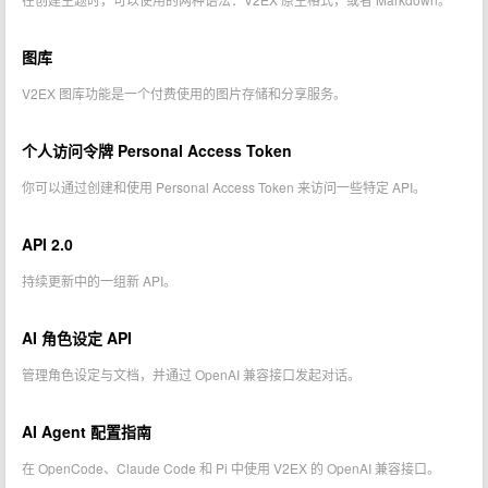
图库
V2EX 图库功能是一个付费使用的图片存储和分享服务。
个人访问令牌 Personal Access Token
你可以通过创建和使用 Personal Access Token 来访问一些特定 API。
API 2.0
持续更新中的一组新 API。
AI 角色设定 API
管理角色设定与文档，并通过 OpenAI 兼容接口发起对话。
AI Agent 配置指南
在 OpenCode、Claude Code 和 Pi 中使用 V2EX 的 OpenAI 兼容接口。