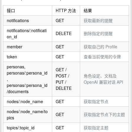
接口
HTTP 方法
结果
notifications
GET
获取最新的提醒
notifications/:notificati
DELETE
删除指定的提醒
on_id
member
GET
获取自己的 Profile
token
GET
查看当前使用的令牌
personas,
GET /
personas/:persona_id
POST /
角色设定、文档及
,
PUT /
OpenAI 兼容对话 API
personas/:persona_id
DELETE
/documents
nodes/:node_name
GET
获取指定节点
nodes/:node_name/to
GET
获取指定节点下的主题
pics
topics/:topic_id
GET
获取指定主题