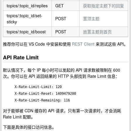
topics/:topic_id/replies
GET
获取指定主题下的回复
topics/:topic_id/set-
POST
置顶主题
sticky
topics/:topic_id/boost
POST
放置主题到首页
推荐你可以在 VS Code 中安装和使用
REST Client
来测试这些 API。
API Rate Limit
默认情况下，每个 IP 每小时可以发起的 API 请求数被限制在 600
次。你可以在 API 返回结果的 HTTP 头部找到 Rate Limit 信息：
X-Rate-Limit-Limit: 120

X-Rate-Limit-Reset: 1409479200

X-Rate-Limit-Remaining: 116
对于能够被 CDN 缓存的 API 请求，只有第一次请求时，才会消耗
Rate Limit 配额。
下面是具体的接口访问信息。