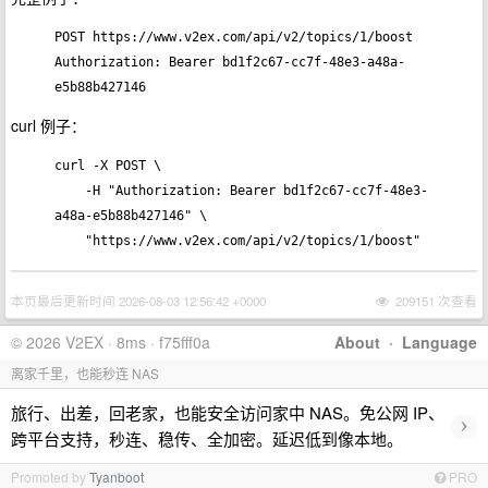
POST https://www.v2ex.com/api/v2/topics/1/boost

Authorization: Bearer bd1f2c67-cc7f-48e3-a48a-
curl 例子：
curl -X POST \

    -H "Authorization: Bearer bd1f2c67-cc7f-48e3-
a48a-e5b88b427146" \

本页最后更新时间 2026-08-03 12:56:42 +0000
209151 次查看
© 2026 V2EX · 8ms · f75fff0a
About
·
Language
离家千里，也能秒连 NAS
旅行、出差，回老家，也能安全访问家中 NAS。免公网 IP、
›
跨平台支持，秒连、稳传、全加密。延迟低到像本地。
Promoted by
Tyanboot
PRO