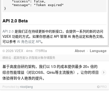
    "success": false,

    "message": "Token expired"

}
API 2.0 Beta
API 2.0
是我们正在持续更新中的新接口，会提供一系列的新的访问
V2EX 功能的方式。如果你想通过 API 管理 AI 角色设定和角色文档，
可以参考
AI 角色设定 API
。
© 2026 V2EX · 4ms · f75fff0a
About
·
Language
缤纷云 - 超高性能🚀 的智能对象存储服务
基于高度自研的架构，我们以 1/3 的成本提供最多 20+ 倍的
›
综合性能增益（对比OSS、Qiniu等主流服务），让你的项目
体验得到令人艳羡的提升。
Promoted by
nicoljiang
PRO