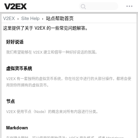
V2EX
Site Help
站点帮助首页
›
›
这里提供了关于 V2EX 的一些常见问题解答。
好好说话
我们希望能够在 V2EX 建立和倡导一种好好说话的氛围。
虚拟货币系统
V2EX 有一套独特的虚拟货币系统，你在社区中进行的大部分操作，都将会使
用到你所拥有的虚拟货币。
节点
V2EX 使用节点（Node）的概念来对所有内容进行分类。
Markdown
在创建主题时，可以使用的两种语法：V2EX 原生格式，或者 Markdown。