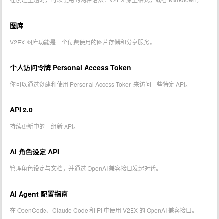
图库
V2EX 图库功能是一个付费使用的图片存储和分享服务。
个人访问令牌 Personal Access Token
你可以通过创建和使用 Personal Access Token 来访问一些特定 API。
API 2.0
持续更新中的一组新 API。
AI 角色设定 API
管理角色设定与文档，并通过 OpenAI 兼容接口发起对话。
AI Agent 配置指南
在 OpenCode、Claude Code 和 Pi 中使用 V2EX 的 OpenAI 兼容接口。