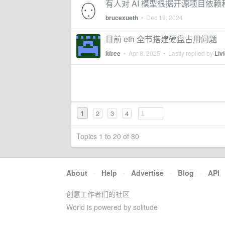
有人对 AI 模型根据开源项目依
brucexueth
•
Dec 19, 2024
目前 eth 全节搭建硬盘占用问题
ltfree
•
Apr 8, 2025
• Lastly replied by
Liv
1
2
3
4
Topics 1 to 20 of 80
About
·
Help
·
Advertise
·
Blog
·
API
创意工作者们的社区
World is powered by solitude