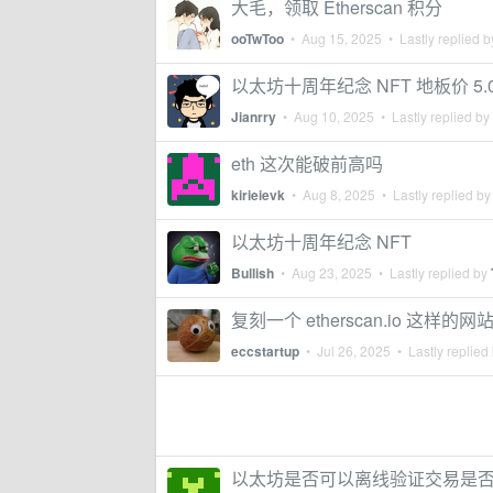
大毛，领取 Etherscan 积分
ooTwToo
•
Aug 15, 2025
• Lastly replied 
以太坊十周年纪念 NFT 地板价 5.
Jianrry
•
Aug 10, 2025
• Lastly replied by
eth 这次能破前高吗
kirieievk
•
Aug 8, 2025
• Lastly replied b
以太坊十周年纪念 NFT
Bullish
•
Aug 23, 2025
• Lastly replied by
复刻一个 etherscan.io 这样
eccstartup
•
Jul 26, 2025
• Lastly replied
以太坊是否可以离线验证交易是