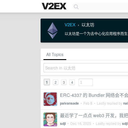
V2EX
以太坊
›
以太坊是一个为去中心化应用程序而生
All Topics
1
2
3
4
ERC-4337 的 Bundler 网
paivansade
•
Feb 8
• Lastly replied by
nai
最近学了一点点 web3 开发，我
sdjl
•
Dec 16, 2025
• Lastly replied by
sdjl