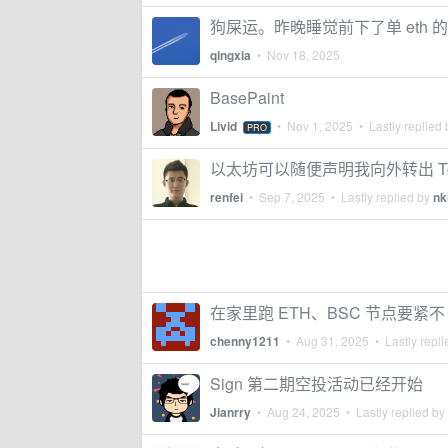
狗屎运。昨晚睡觉前下了单 eth 
qingxia
•
Nov 18, 2025
BasePaint
Livid
•
Nov 1, 2025
• Lastly replied
PRO
以太坊可以随便声明我向外转出 T
renfei
•
Sep 7, 2025
• Lastly replied by
nk
在家里跑 ETH、BSC 节点要紧不
chenny1211
•
Aug 31, 2025
• Lastly repl
Sign 第二期空投活动已经开始
Jianrry
•
Aug 24, 2025
• Lastly replied by