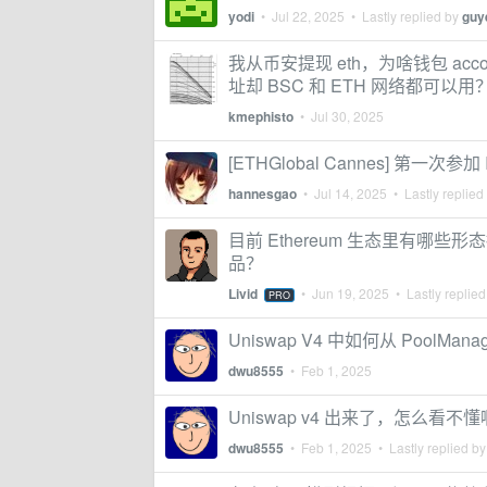
yodi
•
Jul 22, 2025
• Lastly replied by
guy
我从币安提现 eth，为啥钱包 accoun
址却 BSC 和 ETH 网络都可以用
kmephisto
•
Jul 30, 2025
[ETHGlobal Cannes] 
hannesgao
•
Jul 14, 2025
• Lastly replied
目前 Ethereum 生态里有哪些形态接近 ko-
品？
Livid
•
Jun 19, 2025
• Lastly replie
PRO
Uniswap V4 中如何从 PoolMa
dwu8555
•
Feb 1, 2025
Uniswap v4 出来了，怎么看不懂
dwu8555
•
Feb 1, 2025
• Lastly replied b