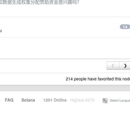
赖和数据生成权重分配赞助资金感兴趣吗？
14
id
❮
❯
214 people have favorited this nod
·
FAQ
·
Solana
·
1201 Online
Highest 6679
·
Select Langua