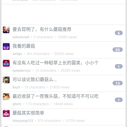
要去昆明了，有什么蘑菇推荐
6
talentsnail
• 0 characters • 12085 views
我養的蘑菇
55
seilgu
• 461 characters • 23263 views
有没有人吃过一种稻草上长的菌类，小小个
1
quwabcxyz
• 13 characters • 25265 views
可以谈论致幻蘑菇么...
15
llsyll
• 16 characters • 21833 views
最近收获了一茬猴头菇，不知道可不可以吃
1
qhxin
• 173 characters • 14649 views
蘑菇其实很简单
xiaoyang123
• 374 characters • 13724 views