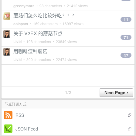
greenymora
• 98 characters • 21412 views
蘑菇们怎么吃比较好吃？？？
11
coinpact
• 169 characters • 16997 views
关于 V2EX 的蘑菇节点
71
Livid
• 198 characters • 23849 views
用咖啡渣种蘑菇
47
Livid
• 300 characters • 22474 views
1/2
节点订阅方式
RSS
JSON Feed