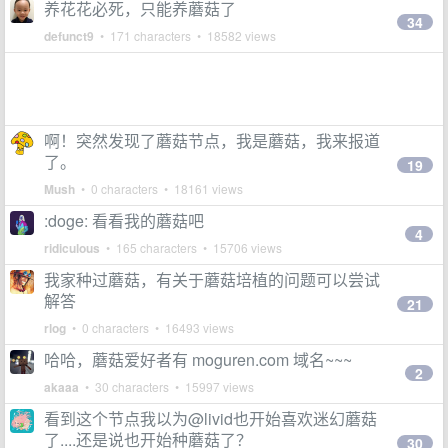
养花花必死，只能养蘑菇了
34
defunct9
• 171 characters • 18582 views
啊！突然发现了蘑菇节点，我是蘑菇，我来报道
了。
19
Mush
• 0 characters • 18161 views
:doge: 看看我的蘑菇吧
4
ridiculous
• 165 characters • 15706 views
我家种过蘑菇，有关于蘑菇培植的问题可以尝试
解答
21
rlog
• 0 characters • 16493 views
哈哈，蘑菇爱好者有 moguren.com 域名~~~
2
akaaa
• 30 characters • 15997 views
看到这个节点我以为@livid也开始喜欢迷幻蘑菇
了....还是说也开始种蘑菇了？
30