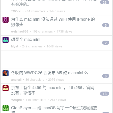
23
有会冲的。
TGOcc
• 444 characters • 2446 views
为什么 mac mini 没法通过 WiFi 使用 iPhone 的
摄像头
5
weishao666
• 109 characters • 1738 views
想买个 mac mini
2
Myst
• 249 characters • 1648 views
今晚的 WWDC26 会发布 M5 款 macmini 么
6
ansnail
• 86 characters • 2076 views
京东上有个 4499 的 mac mini， 16+256，官网
没有，靠谱不
13
V2April
• 119 characters • 2617 views
QianPlayer — 给 macOS 写了一个原生视频播放
器