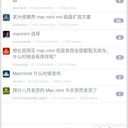
1
tiandishi
• 668 characters • 1196 views
求大佬推荐 mac mini m4 磁盘扩容方案
26
Doloroso
• 160 characters • 2878 views
macmini 选择
8
mouseman
• 195 characters • 2485 views
想在官网买 mac mini 但是发现全部都暂无库存，
什么时候会有库存呢？
5
mayapop
• 21 characters • 2415 views
Macmini5 什么时候发布
2
strean
• 22 characters • 2595 views
预计八月发货的 Mac mini 今天突然发货了
1
5xX4U5sUwdELgdQ3
• 121 characters • 2534 views