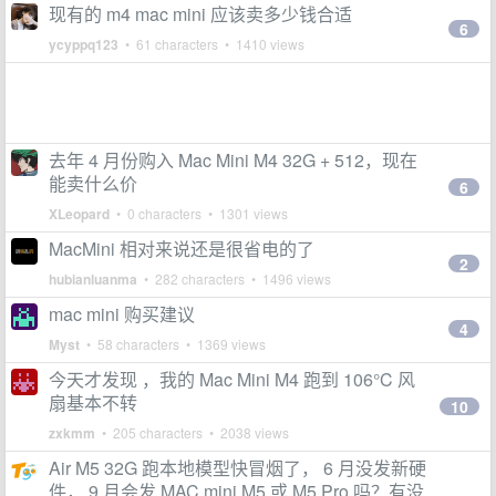
现有的 m4 mac mini 应该卖多少钱合适
6
ycyppq123
• 61 characters • 1410 views
去年 4 月份购入 Mac Mini M4 32G + 512，现在
能卖什么价
6
XLeopard
• 0 characters • 1301 views
MacMini 相对来说还是很省电的了
2
hubianluanma
• 282 characters • 1496 views
mac mini 购买建议
4
Myst
• 58 characters • 1369 views
今天才发现 ，我的 Mac Mini M4 跑到 106°C 风
扇基本不转
10
zxkmm
• 205 characters • 2038 views
Air M5 32G 跑本地模型快冒烟了， 6 月没发新硬
件， 9 月会发 MAC mini M5 或 M5 Pro 吗？有没