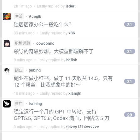
2h 1m ago • Lastly replied by
jedeft
生活
•
Acegik
独居居家办公一般吃什么？
31
33 mins ago • Lastly replied by
x86
职场话题
•
cowcomic
领导的奇思妙想，大模型都理解不了
31
9 mins ago • Lastly replied by
hefish
副业
•
pubing
副业在做小红书，做了 11 天收益 14.5，只有
31
12 个粉丝，比我想象中的好～
18 mins ago • Lastly replied by
xianqin
推广
•
lraining
稳定运行一个月的 GPT 中转站，支持
29
GPT5.5, GPT5.6, Codex 满血，回帖送 5 刀
3 mins ago • Lastly replied by
tlovey1314vvvvvv