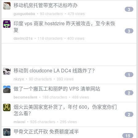
移动机房托管带宽不达标咋办
3
guoguobaba
• 93 characters • 479 views
印度 vps 商家 hostdzire 昨天被攻击，至今未恢
复
3
davinci21s
• 118 characters • 400 views
移动到 cloudcone LA DC4 线路炸了？
1
nkzyx
• 90 characters • 393 views
做了一个搬瓦工和丽萨的 VPS 清单网站
2
becomesilent
• 188 characters • 488 views
烟火云美国家宽补货了，年付 600，伪家宽你们
怎么看？
2
miaosl
• 926 characters • 295 views
甲骨文正式开砍 免费额度减半
15