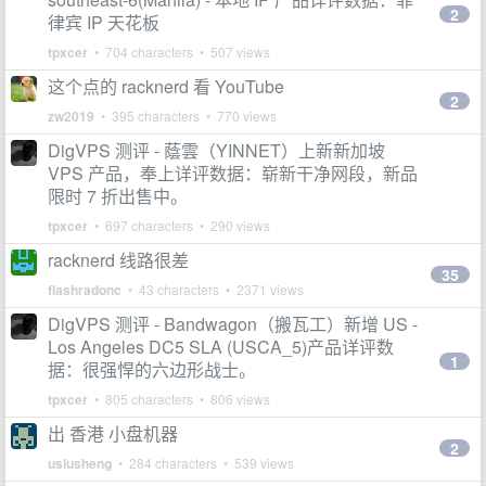
2
律宾 IP 天花板
tpxcer
• 704 characters • 507 views
这个点的 racknerd 看 YouTube
2
zw2019
• 395 characters • 770 views
DigVPS 测评 - 蔭雲（YINNET）上新新加坡
VPS 产品，奉上详评数据：崭新干净网段，新品
限时 7 折出售中。
tpxcer
• 697 characters • 290 views
racknerd 线路很差
35
flashradonc
• 43 characters • 2371 views
DigVPS 测评 - Bandwagon（搬瓦工）新增 US -
Los Angeles DC5 SLA (USCA_5)产品详评数
1
据：很强悍的六边形战士。
tpxcer
• 805 characters • 806 views
出 香港 小盘机器
2
uslusheng
• 284 characters • 539 views