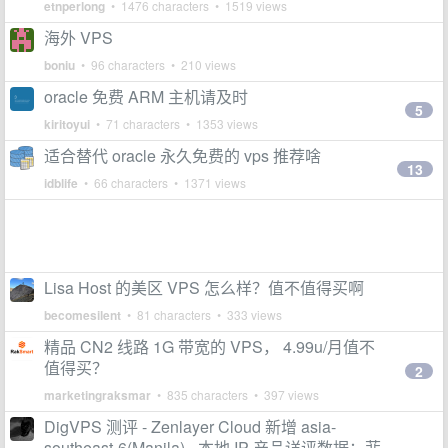
etnperlong
• 1476 characters • 1519 views
海外 VPS
boniu
• 96 characters • 210 views
oracle 免费 ARM 主机请及时
5
kiritoyui
• 71 characters • 1353 views
适合替代 oracle 永久免费的 vps 推荐啥
13
idblife
• 66 characters • 1371 views
Lisa Host 的美区 VPS 怎么样？值不值得买啊
becomesilent
• 81 characters • 333 views
精品 CN2 线路 1G 带宽的 VPS， 4.99u/月值不
值得买？
2
marketingraksmar
• 835 characters • 397 views
DigVPS 测评 - Zenlayer Cloud 新增 asia-
southeast-6(Manila) - 本地 IP 产品详评数据：菲