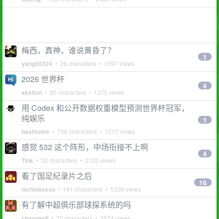
梅西，真神，谁说黄昏了？
1
yang59324
• 26 characters • 1097 views
2026 世界杯
4
skelton
• 85 characters • 1370 views
用 Codex 和公开数据权重模型预测世界杯冠军，
纯娱乐
1
hashtome
• 796 characters • 1217 views
感觉 532 这个阵形，中场衔接不上啊
4
Tink
• 32 characters • 2120 views
看了国足纪录片之后
16
nicholasxuu
• 161 characters • 5306 views
有了解中超俱乐部球探系统的吗
changepll
• 70 characters • 3574 views