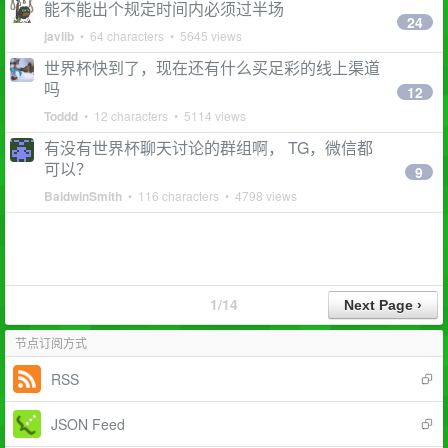
能不能出个规定时间内必须过半场
24
javlib
• 64 characters • 5645 views
世界杯快到了，现在还有什么买足彩的线上渠道
吗
12
Toddd
• 12 characters • 5114 views
有没有世界杯聊天讨论的群组啊， TG，微信都
可以？
9
BaldwinSmith
• 116 characters • 4798 views
1/14
节点订阅方式
RSS
JSON Feed