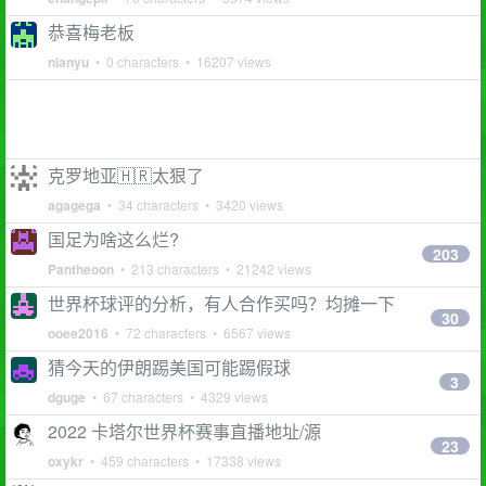
恭喜梅老板
nianyu
• 0 characters • 16207 views
克罗地亚🇭🇷太狠了
agagega
• 34 characters • 3420 views
国足为啥这么烂?
203
Pantheoon
• 213 characters • 21242 views
世界杯球评的分析，有人合作买吗？均摊一下
30
ooee2016
• 72 characters • 6567 views
猜今天的伊朗踢美国可能踢假球
3
dguge
• 67 characters • 4329 views
2022 卡塔尔世界杯赛事直播地址/源
23
oxykr
• 459 characters • 17338 views