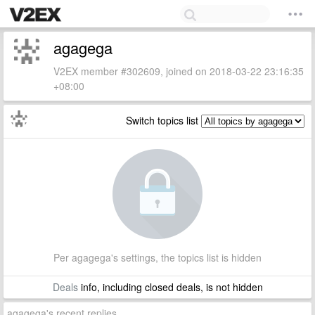
agagega
V2EX member #302609, joined on 2018-03-22 23:16:35
+08:00
Switch topics list
Per agagega's settings, the topics list is hidden
Deals
info, including closed deals, is not hidden
agagega's recent replies