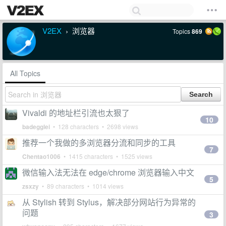
V2EX
浏览器
Topics
869
›
All Topics
Vivaldi 的地址栏引流也太狠了
10
badegglei
• 128 characters • 2698 views
推荐一个我做的多浏览器分流和同步的工具
7
Chentao1006
• 1415 characters • 1525 views
微信输入法无法在 edge/chrome 浏览器输入中文
5
zsxzy
• 89 characters • 1014 views
从 Stylish 转到 Stylus，解决部分网站行为异常的
问题
3