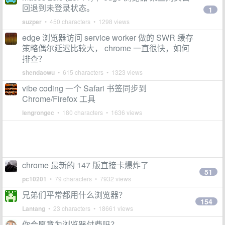
回退到未登录状态。
1
suzper
• 450 characters • 1298 views
edge 浏览器访问 service worker 做的 SWR 缓存
策略偶尔延迟比较大， chrome 一直很快，如何
排查？
shendaowu
• 615 characters • 1323 views
vibe coding 一个 Safari 书签同步到
Chrome/Firefox 工具
lengrongec
• 180 characters • 1636 views
chrome 最新的 147 版直接卡爆炸了
51
pc10201
• 79 characters • 7932 views
兄弟们平常都用什么浏览器？
154
Lantang
• 23 characters • 18661 views
你会愿意为浏览器付费吗？