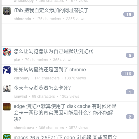
whusnoopy
• 295 characters • 1677 views
iTab 把我自定义添加的网址替换了
19
shintendo
• 175 characters • 2355 views
怎么让浏览器认为自己是默认浏览器
5
pke
• 79 characters • 3654 views
兜兜转转最终还是回到了 chrome
116
xuromky
• 141 characters • 13378 views
今天夸克浏览器怎么卡死？
1
junwind
• 68 characters • 1362 views
edge 浏览器就算使用了 disk cache 有时候还是
会卡一两秒的真实原因可能是什么？能不能解
2
决？
shendaowu
• 366 characters • 3578 views
macos 26.5 (25F71)下 edge 浏览器 某些网页会