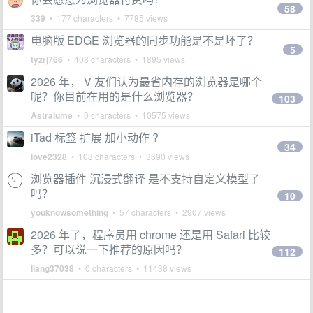
58
339
• 177 characters • 7785 views
电脑版 EDGE 浏览器的同步功能是不是坏了？
5
tyzrj766
• 408 characters • 1895 views
2026 年， V 友们认为最省内存的浏览器是哪个
呢？你目前在用的是什么浏览器？
103
Astralume
• 0 characters • 10575 views
iTad 标签 扩展 加小动作 ?
34
love2328
• 108 characters • 3690 views
浏览器插件 沉浸式翻译 是不支持自定义模型了
吗？
10
youknowsomething
• 57 characters • 2907 views
2026 年了，程序员用 chrome 还是用 Safari 比较
多？可以说一下推荐的原因吗？
112
liang37038
• 0 characters • 11438 views