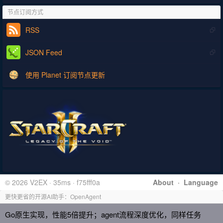
节点订阅方式
RSS
JSON Feed
使用 Planet 订阅节点更新
© 2026 V2EX · 35ms · f75fff0a
About
·
Language
更快更省的开源AI助手：OpenAgent
Go原生实现，性能5倍提升；agent流程深度优化，同样任务