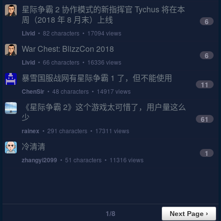
星际争霸 2 协作模式的新指挥官 Tychus 将在本
周（2018 年 8 月末）上线
6
Livid
• 82 characters • 17094 views
War Chest: BlizzCon 2018
6
Livid
• 66 characters • 16336 views
暴雪国服战网有星际争霸 1 了，但不能使用
11
ChenSir
• 48 characters • 14917 views
《星际争霸 2》这个游戏太可惜了，用户量这么
少
61
rainex
• 291 characters • 17311 views
冷清清
1
zhangyi2099
• 51 characters • 11316 views
1/8