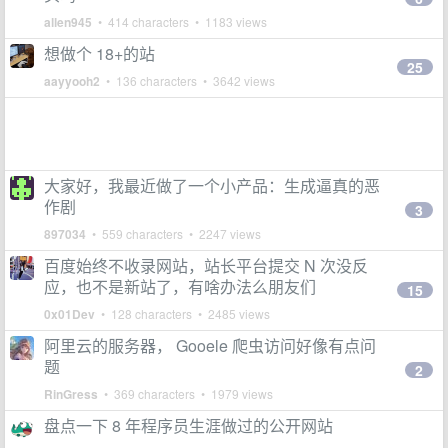
allen945
• 414 characters • 1183 views
想做个 18+的站
25
aayyooh2
• 136 characters • 3642 views
大家好，我最近做了一个小产品：生成逼真的恶
作剧
3
897034
• 559 characters • 2247 views
百度始终不收录网站，站长平台提交 N 次没反
应，也不是新站了，有啥办法么朋友们
15
0x01Dev
• 128 characters • 2485 views
阿里云的服务器， Gooele 爬虫访问好像有点问
题
2
RinGress
• 369 characters • 1979 views
盘点一下 8 年程序员生涯做过的公开网站