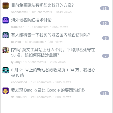
目前免费建站有哪些比较好的方案？
13
shendaowu
• 181 characters • 3149 views
海外域名防红技术讨论
15
wan9bo7
• 137 characters • 3552 views
有人能科普一下我买的域名国内能否访问吗？
8
seafog
• 83 characters • 2801 views
[求助] 英文工具站上线 8 个月，平均排名死守在
50 名，该如何突破沙盒期？
7
iyuanyi
• 977 characters • 2885 views
3 月 21 号上的新站谷歌收录页 1.84 万，我担心
被 K 站
codcodcod
• 193 characters • 2627 views
我发现 Bing 收录比 Google 的要困难好多
13
919936091
• 210 characters • 3089 views