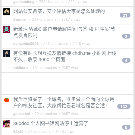
gochendong
• 753 characters • 2221 views
网站公安备案，安全评估大家是怎么处理的
21
5wunian
• 248 characters • 3287 views
新激活 Web3 账户申请解除‘问与答’和‘程序员’节
点发言限制
2
cunganbu0521
• 247 characters • 2118 views
有没有站长想互换友情链接 chdh.me 小站刚上线
不久，收录 3000 个页面
4
rnldburn
• 191 characters • 2357 views
我斥巨资买了一个域名，准备做一个面向全球用
户的校友社区，大家帮忙看看域名是否合适？
133
geniushui
• 22 characters • 9657 views
360doc 个人图书馆网站停止运营了
6
55z55
• 22 characters • 3445 views