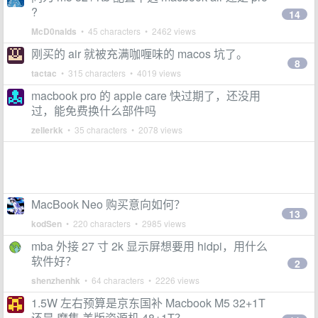
?
14
McD0nalds
• 45 characters • 2462 views
刚买的 air 就被充满咖喱味的 macos 坑了。
8
tactac
• 315 characters • 4019 views
macbook pro 的 apple care 快过期了，还没用
过，能免费换什么部件吗
zellerkk
• 35 characters • 2078 views
MacBook Neo 购买意向如何？
13
kodSen
• 220 characters • 2985 views
mba 外接 27 寸 2k 显示屏想要用 hidpi，用什么
软件好？
2
shenzhenhk
• 64 characters • 2226 views
1.5W 左右预算是京东国补 Macbook M5 32+1T
还是 摩集 美版资源机 48+1T？