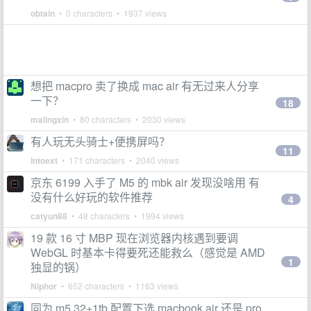
obtain
• 0 characters • 1937 views
想把 macpro 卖了换成 mac air 有无过来人分享
一下？
18
malingxin
• 80 characters • 2030 views
有人玩无头骑士+便携屏吗？
11
intoext
• 171 characters • 2040 views
京东 6199 入手了 M5 的 mbk air 发现没啥用 有
没有什么好玩的软件推荐
4
catyun88
• 48 characters • 1994 views
19 款 16 寸 MBP 现在浏览器内核遇到要调
WebGL 时基本卡得要死还能救么（感觉是 AMD
1
独显的锅）
Niphor
• 652 characters • 1163 views
同为 m5 32+1tb 配置下选 macbook air 还是 pro