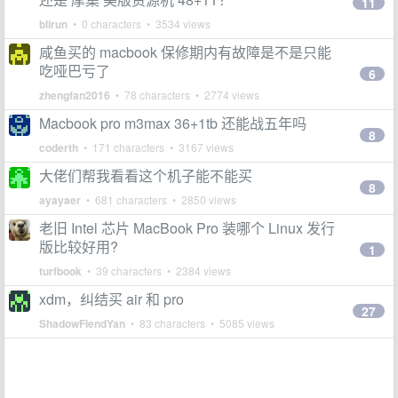
11
blirun
• 0 characters • 3534 views
咸鱼买的 macbook 保修期内有故障是不是只能
吃哑巴亏了
6
zhengfan2016
• 78 characters • 2774 views
Macbook pro m3max 36+1tb 还能战五年吗
8
coderth
• 171 characters • 3167 views
大佬们帮我看看这个机子能不能买
8
ayayaer
• 681 characters • 2850 views
老旧 Intel 芯片 MacBook Pro 装哪个 Linux 发行
版比较好用?
1
turfbook
• 39 characters • 2384 views
xdm，纠结买 air 和 pro
27
ShadowFiendYan
• 83 characters • 5085 views