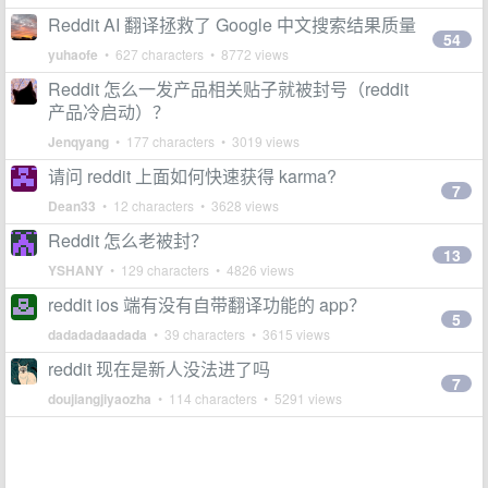
Reddit AI 翻译拯救了 Google 中文搜索结果质量
54
yuhaofe
• 627 characters • 8772 views
Reddit 怎么一发产品相关贴子就被封号（reddit
产品冷启动）？
Jenqyang
• 177 characters • 3019 views
请问 reddit 上面如何快速获得 karma?
7
Dean33
• 12 characters • 3628 views
Reddit 怎么老被封？
13
YSHANY
• 129 characters • 4826 views
reddit ios 端有没有自带翻译功能的 app？
5
dadadadaadada
• 39 characters • 3615 views
reddit 现在是新人没法进了吗
7
doujiangjiyaozha
• 114 characters • 5291 views