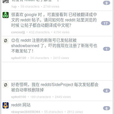
9
1up
• 59 characters • 2749 views
很喜欢 google 时 ，可直接看到 已经被翻译成中
文的 reddit 帖子。请问如何在 reddit 站里浏览的
17
时候 让帖子都自动翻译成中文呢？
concealjjj
• 432 characters • 4154 views
😌在 reddit 注册的新账号已发帖就被
shadowbanned 了，吓的我现在注册了新账号也
1
不敢发帖了！
spike0100
• 34 characters • 2410 views
好奇怪啊，我在 reddit/SideProject 每次发帖都会
被自动审核删除掉
4
spike0100
• 189 characters • 2445 views
reddit 网站
6
nkwqrwe264556364
• 55 characters • 2813 views