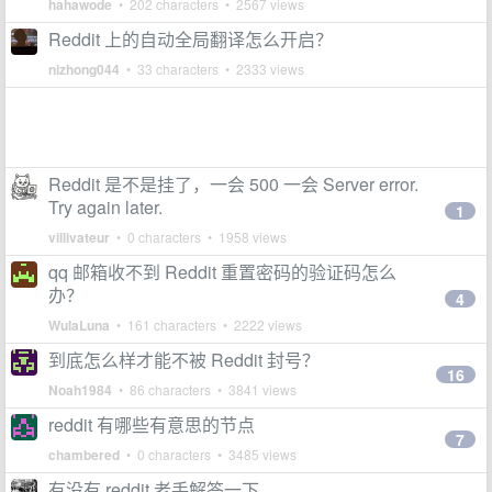
hahawode
• 202 characters • 2567 views
Reddit 上的自动全局翻译怎么开启？
nizhong044
• 33 characters • 2333 views
Reddit 是不是挂了，一会 500 一会 Server error.
Try again later.
1
villivateur
• 0 characters • 1958 views
qq 邮箱收不到 Reddit 重置密码的验证码怎么
办？
4
WulaLuna
• 161 characters • 2222 views
到底怎么样才能不被 Reddit 封号？
16
Noah1984
• 86 characters • 3841 views
reddit 有哪些有意思的节点
7
chambered
• 0 characters • 3485 views
有没有 reddit 老手解答一下