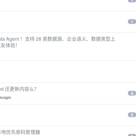
1
1
ta Agent ！支持 28 类数据源、企业语义、数据类型上
佬友体验！
 Feed 还更新内容么？
4
zknight
5
里的本地优先密码管理器