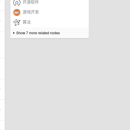
Show 7 more related nodes