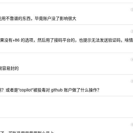
不可能用不靠谱的东西，毕竟账户没了影响很大
果没有+86 的选项，然后用了接码平台的，也提示无法发送验证码，啥情
个很容易封的
或者是"copilot"被投毒对 github 账户做了什么操作？