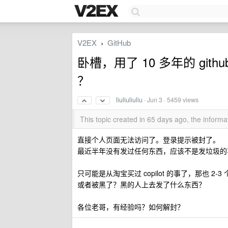
V2EX
GitHub
›
卧槽，用了 10 多年的 gi
？
liuliuliuliu
·
Jun 3
· 5459 views
This topic created in 65 days ago, the infor
直接个人页面无法访问了。登录提示被封了。
最近半年没有发过任何东西，应该不是发垃圾的
只可能是从淘宝买过 copilot 的事了，那也 2-
或者被黑了？黑的人上去发了什么东西？
各位老哥，有经验吗？如何解封？