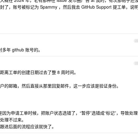
 2024 年，老有那种在 issue 发币圈广告 at 我的，有次那帖子还
号被标记为 Spammy ，然后我去 GitHub Support 提工单，说
2
多年 github 账号的。
2
距离工单的创建日期过去了整 8 周时间。
户的邮箱，然后直接从那里回复邮件，这一步应该是验证身份。
能是因为申请工单时候，把账户状态选错了，“暂停”选错成“标记”，导致处理
处理不过来。
跟进后面的流程应该就快了。