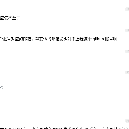
1
 应该不至于
1
账号对应的邮箱，拿其他的邮箱发也对不上我这个 github 账号啊
1
2
xt
2