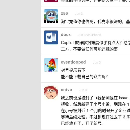
尝试邮件申诉吧，还是给大家一个警示
x86
Jun 3
淘宝充值你也信啊，代充水很深的，基
docx
Jun 3 via iPhone
Copilot 欺诈解封难度似乎有点大
三方，不要做任何可能违规的事
eventlooped
Jun 3
封号提示看下
能不能下载自己的仓库啊？
cntvc
Jun 3
我之前也是被封了（我猜测是在 issu
拒收，然后新建了小号申诉，到现在 1
在小号被封近 1 个月的时候开了企业
等待后续处理，不过到现在过去了 3 
已经放弃了，开了新号。