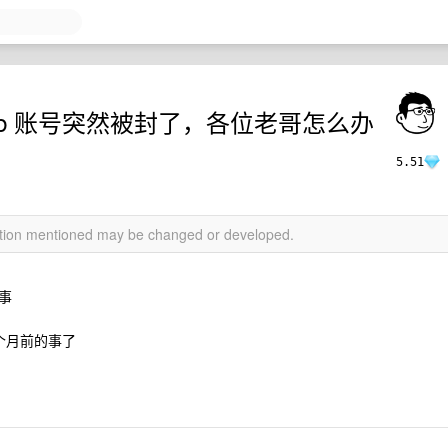
thub 账号突然被封了，各位老哥怎么办
5.51
mation mentioned may be changed or developed.
事
3 个月前的事了