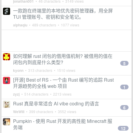
jonathan001
• 46 characters • 3149 views
一款跑在终端里的本地优先密码管理器，用全屏
TUI 管理账号、密钥和安全笔记。
alphaqiu
• 489 characters • 1077 views
如何理解 rust 闭包的借用值机制? 被借用的值在
闭包内到底是什么类型?
5
kyonn
• 313 characters • 1510 views
[开源] Best of RS - 一个由 Rust 编写的追踪 Rust
开源趋势的全栈 web 项目
1
zyzj
• 514 characters • 2213 views
Rust 真是非常适合 AI vibe coding 的语言
6
WeWill
• 399 characters • 3552 views
Pumpkin - 使用 Rust 开发的高性能 Minecraft 服
务端
12