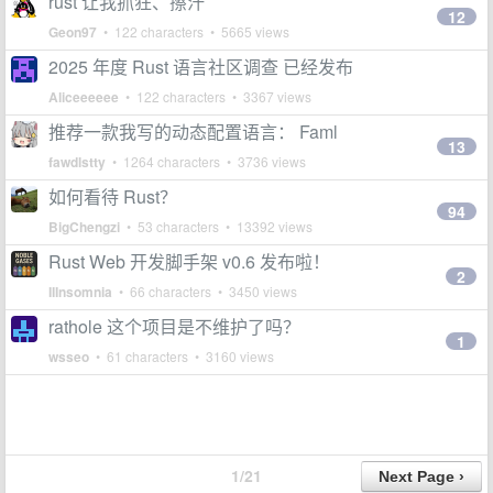
rust 让我抓狂、擦汗
12
Geon97
• 122 characters • 5665 views
2025 年度 Rust 语言社区调查 已经发布
Aliceeeeee
• 122 characters • 3367 views
推荐一款我写的动态配置语言： Faml
13
fawdlstty
• 1264 characters • 3736 views
如何看待 Rust？
94
BigChengzi
• 53 characters • 13392 views
Rust Web 开发脚手架 v0.6 发布啦！
2
IIInsomnia
• 66 characters • 3450 views
rathole 这个项目是不维护了吗？
1
wsseo
• 61 characters • 3160 views
1/21