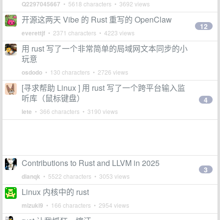
Q2297045667
• 5618 characters • 3692 views
开源这两天 Vibe 的 Rust 重写的 OpenClaw
12
everettjf
• 2371 characters • 4223 views
用 rust 写了一个非常简单的局域网文本同步的小
玩意
osdodo
• 130 characters • 2726 views
[寻求帮助 Linux ] 用 rust 写了一个跨平台输入监
听库（鼠标键盘）
4
lete
• 366 characters • 3190 views
Contributions to Rust and LLVM in 2025
3
dianqk
• 5522 characters • 3053 views
Linux 内核中的 rust
mizuki9
• 166 characters • 2954 views