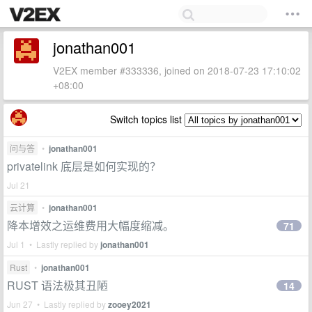
jonathan001
V2EX member #333336, joined on 2018-07-23 17:10:02
+08:00
Switch topics list
问与答
•
jonathan001
privatelink 底层是如何实现的？
Jul 21
云计算
•
jonathan001
降本增效之运维费用大幅度缩减。
71
Jul 1 • Lastly replied by
jonathan001
Rust
•
jonathan001
RUST 语法极其丑陋
14
Jun 27 • Lastly replied by
zooey2021