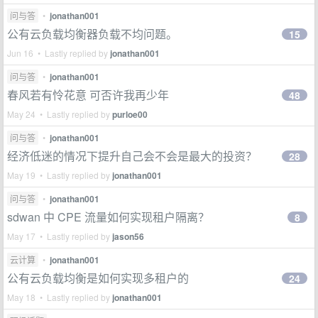
问与答
•
jonathan001
公有云负载均衡器负载不均问题。
15
Jun 16 • Lastly replied by
jonathan001
问与答
•
jonathan001
春风若有怜花意 可否许我再少年
48
May 24 • Lastly replied by
purloe00
问与答
•
jonathan001
经济低迷的情况下提升自己会不会是最大的投资？
28
May 19 • Lastly replied by
jonathan001
问与答
•
jonathan001
sdwan 中 CPE 流量如何实现租户隔离？
8
May 17 • Lastly replied by
jason56
云计算
•
jonathan001
公有云负载均衡是如何实现多租户的
24
May 18 • Lastly replied by
jonathan001