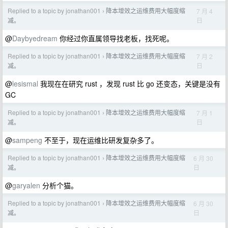
Replied to a topic by jonathan001
降本增效之运维费用大幅度缩
7 月 4
›
日
减。
@
Daybyedream
你经过你直属领导找老板，找死呢。
Replied to a topic by jonathan001
降本增效之运维费用大幅度缩
7 月 2
›
日
减。
@
lesismal
我现在在研究 rust ，发现 rust 比 go 还变态，关键是没有
GC
Replied to a topic by jonathan001
降本增效之运维费用大幅度缩
7 月 1
›
日
减。
@
sampeng
不至于，现在运维比研发复杂多了。
Replied to a topic by jonathan001
降本增效之运维费用大幅度缩
6 月 30
›
日
减。
@
garyalen
分析个猫。
Replied to a topic by jonathan001
降本增效之运维费用大幅度缩
6 月 30
›
日
减。