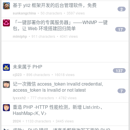
基于 yii2 框架开发的后台管理软件，免费
2
sunkangchina
• 50 characters • 3597 views
「一键部署你的专属服务器」——WNMP 一键
包，让 Web 环境搭建回归简单
17
mimiphp
• 911 characters • 4041 views
未来属于 PHP
137
cj323
• 896 characters • 16018 views
记一次微信 access_token invalid credential,
access_token is invalid or not latest
7
lyxxxh2
• 777 characters • 4782 views
重造 PHP -HTTP 性能检测，新增 List<int>、
HashMap<K, V>
2024
• 1133 characters • 3445 views