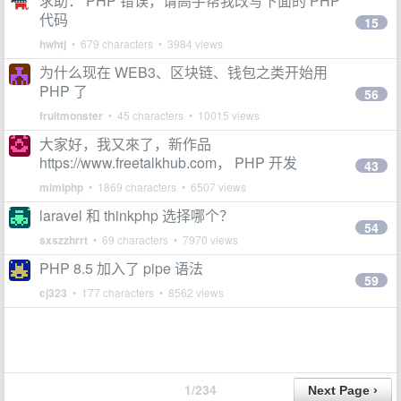
求助： PHP 错误，请高手帮我改写下面的 PHP
代码
15
hwhtj
• 679 characters • 3984 views
为什么现在 WEB3、区块链、钱包之类开始用
PHP 了
56
fruitmonster
• 45 characters • 10015 views
大家好，我又來了，新作品
https://www.freetalkhub.com， PHP 开发
43
mimiphp
• 1869 characters • 6507 views
laravel 和 thinkphp 选择哪个？
54
sxszzhrrt
• 69 characters • 7970 views
PHP 8.5 加入了 pipe 语法
59
cj323
• 177 characters • 8562 views
1/234