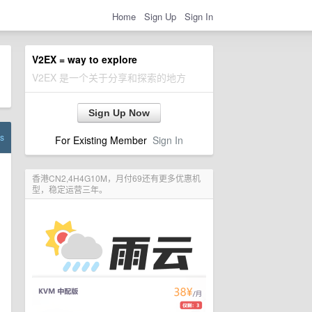
Home
Sign Up
Sign In
V2EX = way to explore
V2EX 是一个关于分享和探索的地方
Sign Up Now
s
For Existing Member
Sign In
香港CN2,4H4G10M，月付69还有更多优惠机
型，稳定运营三年。