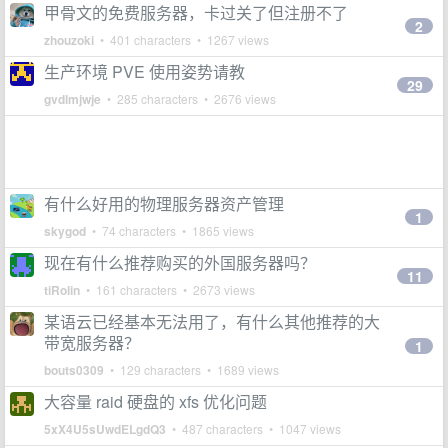
甲骨文的免费服务器，卡过关了但注册不了
2
zhouzoki
• 401 characters • 1267 views
生产环境 PVE 使用姿势请教
29
gvdlmjwje
• 285 characters • 2676 views
有什么好用的物理服务器资产管理
1
skygod
• 74 characters • 1865 views
现在有什么推荐购买的外国服务器吗？
11
tiRolin
• 161 characters • 2673 views
某语云已经基本无法用了，有什么其他推荐的大
带宽服务器？
1
bouts0309
• 129 characters • 1689 views
大容量 raid 硬盘的 xfs 优化问题
5xX4U5sUwdELgdQ3
• 487 characters • 1047 views