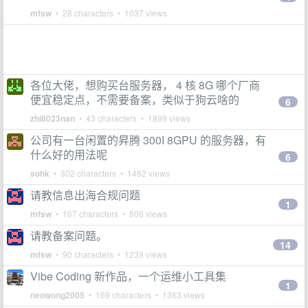
mfsw
• 28 characters • 1037 views
各位大佬，想购买台服务器， 4 核 8G 哪个厂商
便宜稳定点，不需要备案，类似于狗云啥的
6
zhi8023nan
• 43 characters • 1899 views
公司有一台闲置的昇腾 300I 8GPU 的服务器，有
什么好的用法呢
6
sohk
• 302 characters • 1482 views
请教信息出海合规问题
1
mfsw
• 167 characters • 806 views
请教备案问题。
14
mfsw
• 90 characters • 1239 views
Vibe Coding 新作品，一个运维小工具集
1
neowong2005
• 169 characters • 1363 views