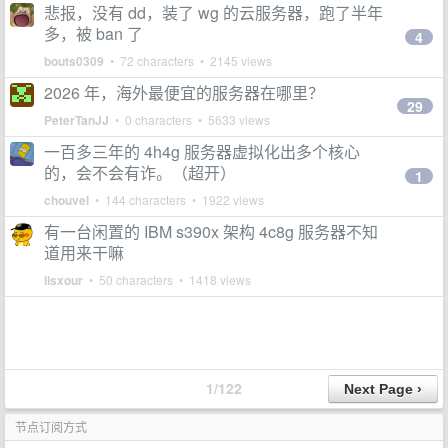
悲报，没有 dd，装了 wg 的云服务器，跑了半年
多，被 ban 了
4
bouts0309
• 72 characters • 2145 views
2026 年，海外最便宜的服务器在哪里？
29
PeterTanJJ
• 0 characters • 5633 views
一百多三年的 4h4g 服务器虚拟化出多个核心
的，会不会有诈。（超开）
1
chouvel
• 144 characters • 1922 views
有一台闲置的 IBM s390x 架构 4c8g 服务器不知
道用来干嘛
lisxour
• 50 characters • 1418 views
1/122
节点订阅方式