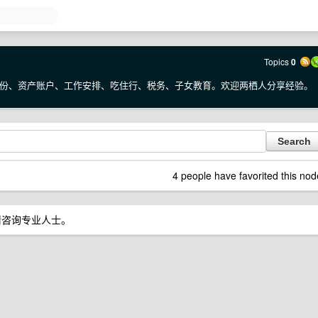
Topics
0
份、资产账户、工作安排、吃住行、税务、子女教育。欢迎两栖人分享经验。
4 people have favorited this nod
请咨询专业人士。