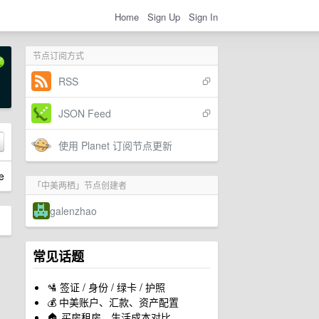
Home
Sign Up
Sign In
节点订阅方式
RSS
JSON Feed
使用 Planet 订阅节点更新
e
「中美两栖」节点创建者
galenzhao
常见话题
🛂 签证 / 身份 / 绿卡 / 护照
💰 中美账户、汇款、资产配置
🏠 买房租房、生活成本对比