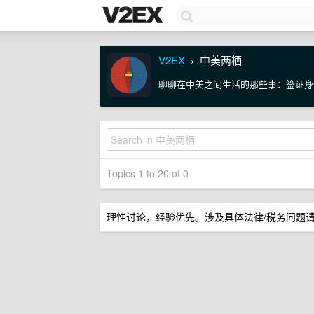
V2EX
中美两栖
›
聊聊在中美之间生活的那些事：签证身
Topics 1 to 20 of 0
理性讨论，经验优先。涉及具体法律/税务问题