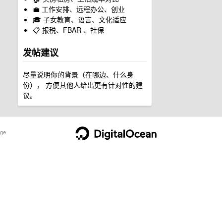
💼 工作安排、远程办公、创业
🎓 子女教育、语言、文化适应
📋 报税、FBAR 、社保
发帖建议
尽量说明你的背景（在哪边、什么身
份）， 方便其他人给出更有针对性的建
议。
ge