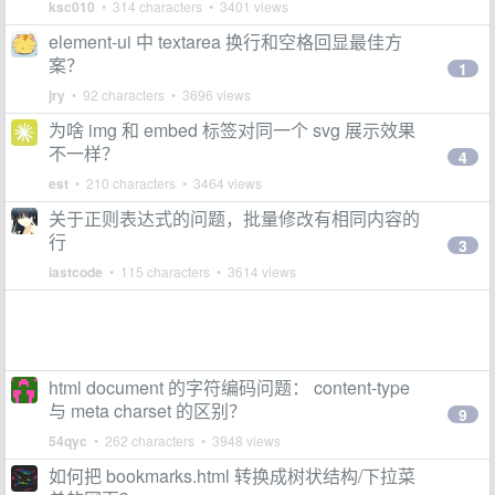
ksc010
• 314 characters • 3401 views
element-ui 中 textarea 换行和空格回显最佳方
案？
1
jry
• 92 characters • 3696 views
为啥 img 和 embed 标签对同一个 svg 展示效果
不一样？
4
est
• 210 characters • 3464 views
关于正则表达式的问题，批量修改有相同内容的
行
3
lastcode
• 115 characters • 3614 views
html document 的字符编码问题： content-type
与 meta charset 的区别？
9
54qyc
• 262 characters • 3948 views
如何把 bookmarks.html 转换成树状结构/下拉菜