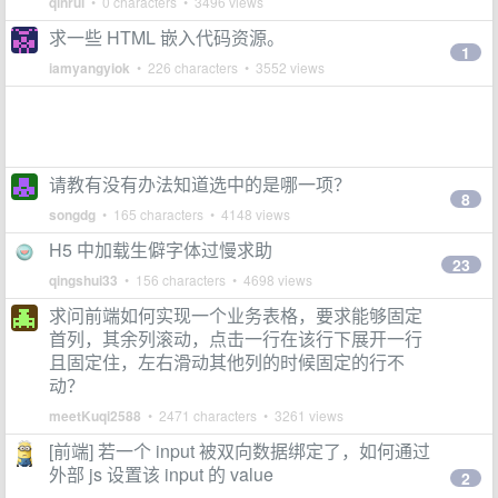
qinrui
• 0 characters • 3496 views
求一些 HTML 嵌入代码资源。
1
iamyangyiok
• 226 characters • 3552 views
请教有没有办法知道选中的是哪一项？
8
songdg
• 165 characters • 4148 views
H5 中加载生僻字体过慢求助
23
qingshui33
• 156 characters • 4698 views
求问前端如何实现一个业务表格，要求能够固定
首列，其余列滚动，点击一行在该行下展开一行
且固定住，左右滑动其他列的时候固定的行不
动？
meetKuqi2588
• 2471 characters • 3261 views
[前端] 若一个 input 被双向数据绑定了，如何通过
外部 js 设置该 input 的 value
2