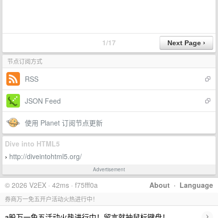
1/17
节点订阅方式
RSS
JSON Feed
使用 Planet 订阅节点更新
Dive into HTML5
http://diveintohtml5.org/
›
Advertisement
© 2026 V2EX · 42ms · f75fff0a
About
·
Language
券商万一免五开户活动火热进行中！
›
a股万一免五活动火热进行中！留言就抽鼠标键盘！