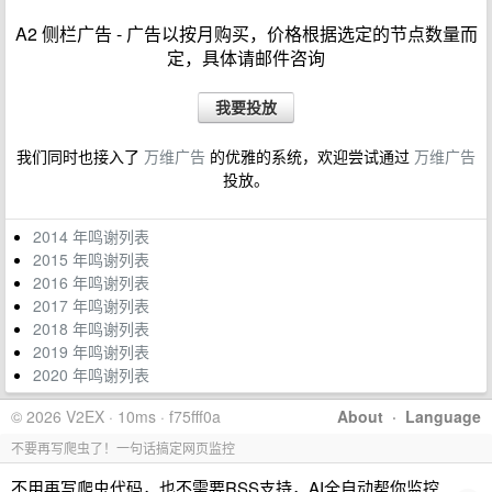
A2 侧栏广告 - 广告以按月购买，价格根据选定的节点数量而
定，具体请邮件咨询
我要投放
我们同时也接入了
万维广告
的优雅的系统，欢迎尝试通过
万维广告
投放。
2014 年鸣谢列表
2015 年鸣谢列表
2016 年鸣谢列表
2017 年鸣谢列表
2018 年鸣谢列表
2019 年鸣谢列表
2020 年鸣谢列表
© 2026 V2EX · 10ms · f75fff0a
About
·
Language
不要再写爬虫了！一句话搞定网页监控
不用再写爬虫代码，也不需要RSS支持，AI全自动帮你监控