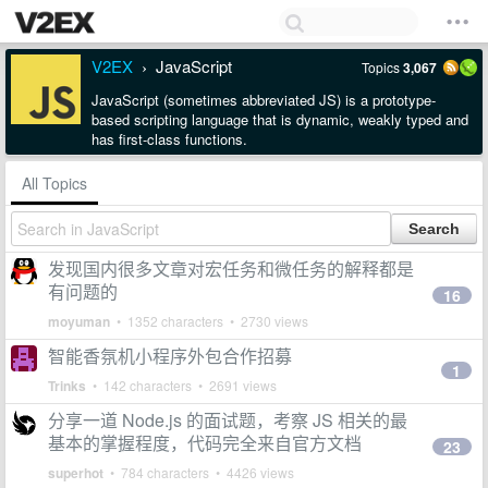
V2EX
JavaScript
Topics
3,067
›
JavaScript (sometimes abbreviated JS) is a prototype-
based scripting language that is dynamic, weakly typed and
has first-class functions.
All Topics
发现国内很多文章对宏任务和微任务的解释都是
有问题的
16
moyuman
• 1352 characters • 2730 views
智能香氛机小程序外包合作招募
1
Trinks
• 142 characters • 2691 views
分享一道 Node.js 的面试题，考察 JS 相关的最
基本的掌握程度，代码完全来自官方文档
23
superhot
• 784 characters • 4426 views