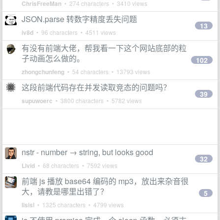
ChrisFreeMan
• 274 characters • 3410 views
JSON.parse 转数字精度丢失问题
13
iv8d
• 96 characters • 4511 views
有没有前端大佬，帮我看一下这个网站底部的粒
子动画怎么做的。
102
zhongchunfeng
• 54 characters • 13793 views
这段前端代码存在并发读取竞态的问题吗？
39
supuwoerc
• 3800 characters • 5782 views
nstr - number → string, but looks good
32
Livid
• 68 characters • 7592 views
前端 js 播放 base64 编码的 mp3，放出来杂音很
大，请教是哪里出错了？
5
lisisi
• 1325 characters • 4799 views