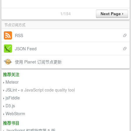
1/154
节点订阅方式
RSS
JSON Feed
使用 Planet 订阅节点更新
推荐关注
Meteor
›
JSLint
-
a JavaScript code quality tool
›
jsFiddle
›
D3.js
›
WebStorm
›
推荐书目
JavaScript 权威指南第 5 版
›