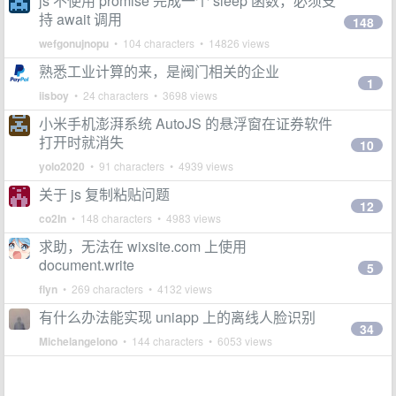
js 不使用 promise 完成一个 sleep 函数，必须支
持 await 调用
148
wefgonujnopu
• 104 characters • 14826 views
熟悉工业计算的来，是阀门相关的企业
1
iisboy
• 24 characters • 3698 views
小米手机澎湃系统 AutoJS 的悬浮窗在证券软件
打开时就消失
10
yolo2020
• 91 characters • 4939 views
关于 js 复制粘贴问题
12
co2In
• 148 characters • 4983 views
求助，无法在 wixsite.com 上使用
document.write
5
flyn
• 269 characters • 4132 views
有什么办法能实现 uniapp 上的离线人脸识别
34
Michelangelono
• 144 characters • 6053 views