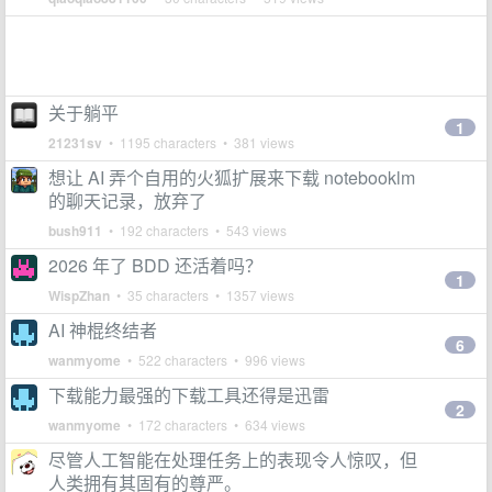
关于躺平
1
21231sv
• 1195 characters • 381 views
想让 AI 弄个自用的火狐扩展来下载 notebooklm
的聊天记录，放弃了
bush911
• 192 characters • 543 views
2026 年了 BDD 还活着吗？
1
WispZhan
• 35 characters • 1357 views
AI 神棍终结者
6
wanmyome
• 522 characters • 996 views
下载能力最强的下载工具还得是迅雷
2
wanmyome
• 172 characters • 634 views
尽管人工智能在处理任务上的表现令人惊叹，但
人类拥有其固有的尊严。