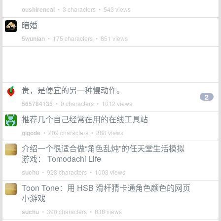
oushirencai
• 3 characters • 543 views
暗婚
5wunian
• 175 characters • 851 views
贵，是便宜的另一种慢动作。
2
565784135
• 0 characters • 1012 views
推荐几个自己经常在用的在线工具站
gigode
• 209 characters • 880 views
介绍一个很适合做“角色乱炖”的任天堂生活模拟
游戏： Tomodachi Life
suchu
• 928 characters • 1003 views
Toon Tone：用 HSB 滑杆猜卡通角色颜色的网页
小游戏
suchu
• 390 characters • 838 views