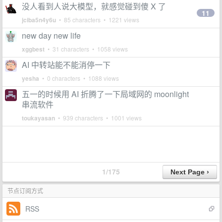
没人看到人说大模型，就感觉碰到傻 X 了
11
jciba5n4y6u
• 85 characters • 1221 views
new day new life
xggbest
• 31 characters • 1058 views
AI 中转站能不能消停一下
yesha
• 0 characters • 1088 views
五一的时候用 AI 折腾了一下局域网的 moonlight
串流软件
toukayasan
• 939 characters • 1001 views
1/175
节点订阅方式
RSS