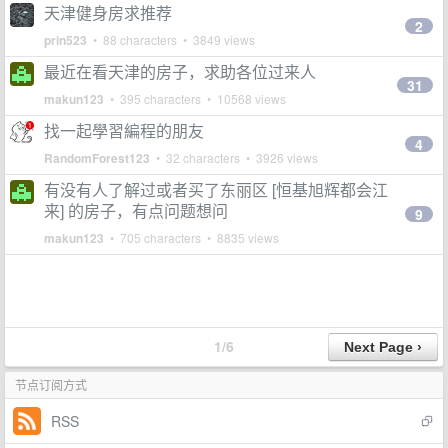
天津健身房求推荐
2
prin523
• 88 characters • 3849 views
最近在看天津的房子，求助各位过来人
31
makun123
• 395 characters • 10568 views
找一起學習編程的朋友
4
RandomForest123
• 32 characters • 3926 views
有没有人了解过或者买了东丽区 [恒基旭辉都会江
来] 的房子，有点问题想问
9
makun123
• 705 characters • 8835 views
1/6
节点订阅方式
RSS