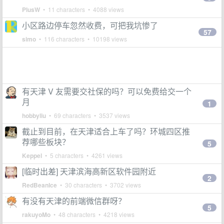
PlusW
• 11 characters • 4088 views
小区路边停车忽然收费，可把我坑惨了
57
simo
• 116 characters • 10198 views
有天津 V 友需要交社保的吗？可以免费给交一个
月
1
hobbyliu
• 69 characters • 3537 views
截止到目前，在天津适合上车了吗？环城四区推
荐哪些板块？
5
Keppel
• 5 characters • 4261 views
[临时出差] 天津滨海高新区软件园附近
2
RedBeanIce
• 30 characters • 3702 views
有没有天津的前端微信群呀？
5
rakuyoMo
• 48 characters • 4218 views