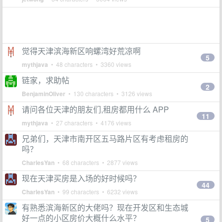
觉得天津滨海新区响螺湾好荒凉啊
5
mythjava
• 48 characters • 3360 views
链家，求助帖
2
BenjaminOliver
• 130 characters • 3126 views
请问各位天津的朋友们,租房都用什么 APP
11
mythjava
• 27 characters • 4176 views
兄弟们，天津市南开区五马路片区有考虑租房的
吗？
CharlesYan
• 68 characters • 2877 views
现在天津买房是入场的好时候吗？
44
CharlesYan
• 99 characters • 6232 views
有熟悉滨海新区的大佬吗？现在开发区和生态城
好一点的小区房价大概什么水平？
5