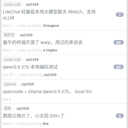
Local LLM
•
zsj1029
LiteChat 轻量级本地大模型聊天 WebUI，支持
7
vLLM
May 5 • Lastly replied by
Orangeee
程序员
•
zsj1029
最牛的终端开源了 warp，用过的来说说
58
May 3 • Lastly replied by
s1mpleo
Local LLM
•
zsj1029
qwen3.6 27b 本地编码测试
62
Apr 29 • Lastly replied by
zsj1029
OpenAI
•
zsj1029
opencode + ollama qwen3.5 27b， local llm
Apr 8
宠物
•
zsj1029
鹦鹉又降价了，小太阳 200+了
5
Mar 9 • Lastly replied by
drw