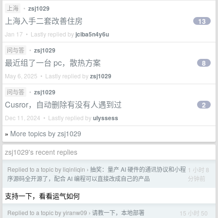
上海
•
zsj1029
上海入手二套改善住房
13
Jan 17 • Lastly replied by
jciba5n4y6u
问与答
•
zsj1029
最近组了一台 pc，散热方案
8
May 6, 2025 • Lastly replied by
zsj1029
问与答
•
zsj1029
Cusror，自动删除有没有人遇到过
2
Dec 11, 2024 • Lastly replied by
ulyssess
More topics by zsj1029
»
zsj1029's recent replies
Replied to a topic by liqinliqin
抽奖：量产 AI 硬件的通讯协议和小程
1 小时 8
›
分钟前
序源码全开源了，配合 AI 编程可以直接改成自己的产品
支持一下，看看运气如何
Replied to a topic by yiranw09
请教一下，本地部署
15 小时 50
›