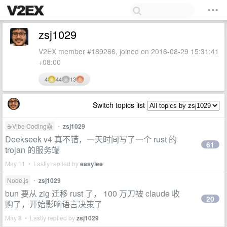
zsj1029
V2EX member #189266, joined on 2016-08-29 15:31:41
+08:00
4
44
13
Switch topics list
☕Vibe Coding🤖
•
zsj1029
Deekseek v4 真不错，一天时间写了一个 rust 的
61
trojan 的服务端
May 11 • Lastly replied by
easylee
Node.js
•
zsj1029
bun 要从 zig 迁移 rust 了， 100 万刀被 claude 收
20
购了，开始影响语言决策了
May 8 • Lastly replied by
zsj1029