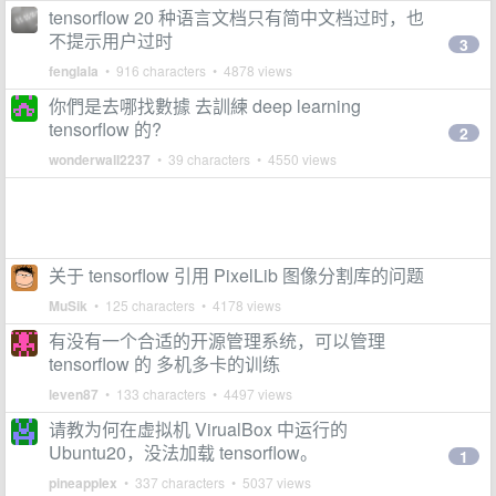
tensorflow 20 种语言文档只有简中文档过时，也
不提示用户过时
3
fenglala
• 916 characters • 4878 views
你們是去哪找數據 去訓練 deep learning
tensorflow 的?
2
wonderwall2237
• 39 characters • 4550 views
关于 tensorflow 引用 PixelLib 图像分割库的问题
MuSik
• 125 characters • 4178 views
有没有一个合适的开源管理系统，可以管理
tensorflow 的 多机多卡的训练
leven87
• 133 characters • 4497 views
请教为何在虚拟机 VirualBox 中运行的
Ubuntu20，没法加载 tensorflow。
1
pineapplex
• 337 characters • 5037 views