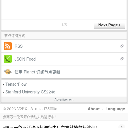
1/5
节点订阅方式
RSS
JSON Feed
使用 Planet 订阅节点更新
TensorFlow
›
Stanford University CS224d
›
Advertisement
© 2026 V2EX · 31ms · f75fff0a
About
·
Language
券商万一免五开户活动火热进行中！
›
a股万一免五活动火热进行中！留言就抽鼠标键盘！