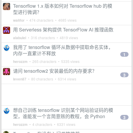
Tensorflow 1.x 版本如何对 Tensorflow hub 的模
型进行微调？
waitfor
• 474 characters • 4685 views
用 Serverless 架构提供 TensorFlow AI 推理函数
alabulei
• 316 characters • 4819 views
我用了 tensorflow 循环从数据中提取命名实体，
内存一直累计不释放
1
herozzm
• 265 characters • 5335 views
请问 tensorflow2 安装最低的内存要求？
3
leven87
• 80 characters • 6314 views
想自己训练 tensorflow 识别某个网站验证码的模
型，谁能发一个言简意赅的教程，会 Python
3
herozzm
• 4 characters • 6331 views