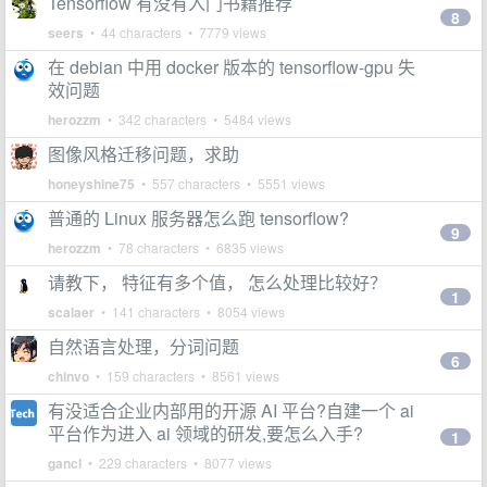
Tensorflow 有没有入门书籍推荐
8
seers
• 44 characters • 7779 views
在 debian 中用 docker 版本的 tensorflow-gpu 失
效问题
herozzm
• 342 characters • 5484 views
图像风格迁移问题，求助
honeyshine75
• 557 characters • 5551 views
普通的 Linux 服务器怎么跑 tensorflow?
9
herozzm
• 78 characters • 6835 views
请教下， 特征有多个值， 怎么处理比较好？
1
scalaer
• 141 characters • 8054 views
自然语言处理，分词问题
6
chinvo
• 159 characters • 8561 views
有没适合企业内部用的开源 AI 平台?自建一个 ai
平台作为进入 ai 领域的研发,要怎么入手?
1
gancl
• 229 characters • 8077 views