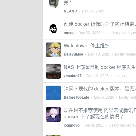
关？
NEANC
•
Dec 24, 2025
创建 docker 镜像时为了防止结束，运行 sle
movq
•
Dec 22, 2025
• Lastly replied by
n
Watchtower 停止维护
DejavuMoe
•
Dec 18, 2025
• Lastly repli
NAS 上部署自制 docker 程
zhoufan47
•
Dec 18, 2025
• Lastly replie
请问下现代的 docker 版本，是无法
BeforeTooLate
•
Dec 9, 2025
• Lastly rep
现在是不推荐使用 阿里云或腾讯云或
docker, 不了解现在的情况了
loganovo
•
Dec 8, 2025
• Lastly replied b