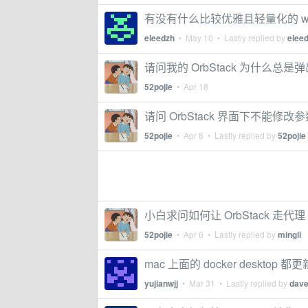
有没有什么比较优雅且轻量化的 w
eleedzh
•
May 10
• Lastly replied by
elee
请问我的 OrbStack 为什么总是
52pojie
•
Apr 18
请问 OrbStack 界面下不能修改
52pojie
•
Apr 8
• Lastly replied by
52pojie
小白求问如何让 OrbStack 走代理
52pojie
•
Apr 6
• Lastly replied by
mingli
mac 上面的 docker desktop 
yujianwjj
•
Mar 31
• Lastly replied by
dave