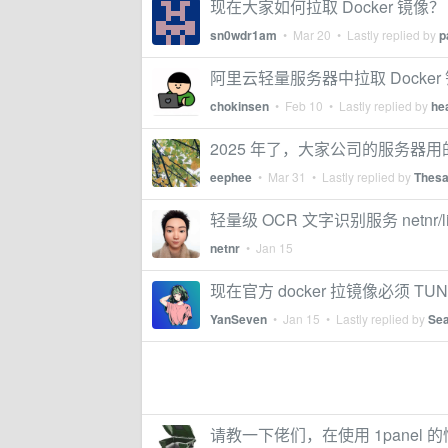
现在大家如何拉取 Docker 镜像？
sn0wdr1am
•
Mar 20
• Lastly replied by
p
阿里云轻量服务器中拉取 Docker
chokinsen
•
Feb 10
• Lastly replied by
he
2025 年了，大家公司的服务器用的是 d
eephee
•
Mar 31
• Lastly replied by
Thesa
轻量级 OCR 文字识别服务 netnr/lit
netnr
•
Jan 15
现在官方 docker 拉镜像必须 T
YanSeven
•
Jan 15
• Lastly replied by
Se
请教一下佬们，在使用 1panel 的情