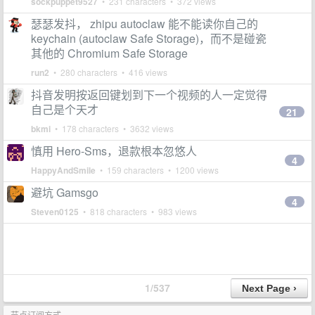
sockpuppet9527
• 231 characters • 372 views
瑟瑟发抖， zhipu autoclaw 能不能读你自己的
keychain (autoclaw Safe Storage)，而不是碰瓷
其他的 Chromium Safe Storage
run2
• 280 characters • 416 views
抖音发明按返回键划到下一个视频的人一定觉得
自己是个天才
21
bkmi
• 178 characters • 3632 views
慎用 Hero-Sms，退款根本忽悠人
4
HappyAndSmile
• 159 characters • 1200 views
避坑 Gamsgo
4
Steven0125
• 818 characters • 983 views
1/537
节点订阅方式