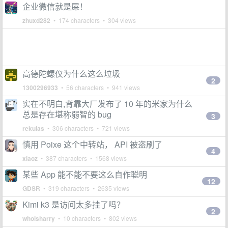
企业微信就是屎！
zhuxd282
• 174 characters • 304 views
高德陀螺仪为什么这么垃圾
2
1300296933
• 56 characters • 941 views
实在不明白,背靠大厂发布了 10 年的米家为什么
总是存在堪称弱智的 bug
3
rekulas
• 306 characters • 721 views
慎用 Poixe 这个中转站， API 被盗刷了
4
xiaoz
• 387 characters • 1568 views
某些 App 能不能不要这么自作聪明
12
GDSR
• 319 characters • 2635 views
Kimi k3 是访问太多挂了吗？
2
whoisharry
• 10 characters • 802 views