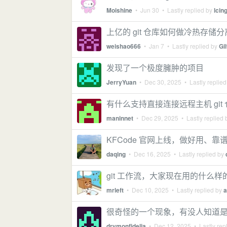
Moishine
•
Jun 30
• Lastly replied by
lci
上亿的 git 仓库如何做冷热存储
weishao666
•
Jan 7
• Lastly replied by
Gi
发现了一个极度臃肿的项目
JerryYuan
•
Dec 30, 2025
• Lastly replie
有什么支持直接连接远程主机 git 
maninnet
•
Dec 29, 2025
• Lastly replied
KFCode 官网上线，做好用、靠谱
daqing
•
Dec 16, 2025
• Lastly replied by
git 工作流，大家现在用的什么样
mrleft
•
Dec 10, 2025
• Lastly replied by
a
很奇怪的一个现象，有没人知道是怎么
drymonfidelia
•
Dec 12, 2025
• Lastly rep