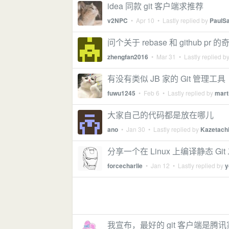
idea 同款 git 客户端求推荐
v2NPC
•
Apr 10
• Lastly replied by
PaulS
问个关于 rebase 和 github pr
zhengfan2016
•
Mar 31
• Lastly replied b
有没有类似 JB 家的 Git 管理工具
fuwu1245
•
Feb 6
• Lastly replied by
mart
大家自己的代码都是放在哪儿
ano
•
Jan 30
• Lastly replied by
Kazetach
分享一个在 Linux 上编译静态 Gi
forcecharlie
•
Jan 12
• Lastly replied by
y
我宣布，最好的 git 客户端是腾讯家的