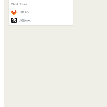
Child Nodes