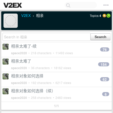
V2EX
相亲
Topics
4
›
相亲太难了-续
76
space2020
• 218 characters • 11493 views
相亲太难了
154
space2020
• 36 characters • 18162 views
相亲对象如何选择
62
space2020
• 192 characters • 6217 views
相亲对象如何选择（续）
6
space2020
• 258 characters • 2483 views
1/1