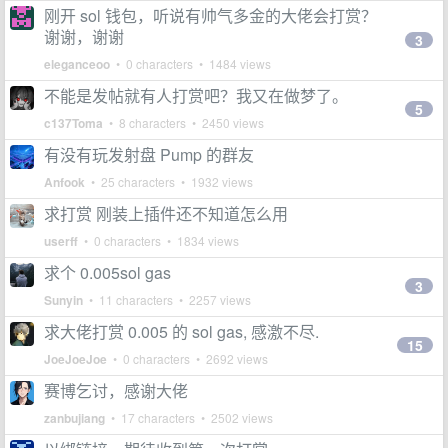
刚开 sol 钱包，听说有帅气多金的大佬会打赏？
谢谢，谢谢
3
eleganceoo
• 0 characters • 1484 views
不能是发帖就有人打赏吧？我又在做梦了。
5
c137Toma
• 8 characters • 2450 views
有没有玩发射盘 Pump 的群友
Anfook
• 25 characters • 1932 views
求打赏 刚装上插件还不知道怎么用
userff
• 0 characters • 1834 views
求个 0.005sol gas
3
Sunyin
• 11 characters • 2257 views
求大佬打赏 0.005 的 sol gas, 感激不尽.
15
JoeJoeJoe
• 0 characters • 2692 views
赛博乞讨，感谢大佬
zanbujiang
• 17 characters • 2502 views