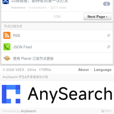
以绑链接，期待收到第一次打赏
2
heeeeeee
• 9 characters • 2277 views
1/24
节点订阅方式
RSS
JSON Feed
使用 Planet 订阅节点更新
© 2026 V2EX · 43ms · f75fff0a
About
·
Language
AnySearch 学生&开发者成长计划
Promoted by
AnySearch
PRO