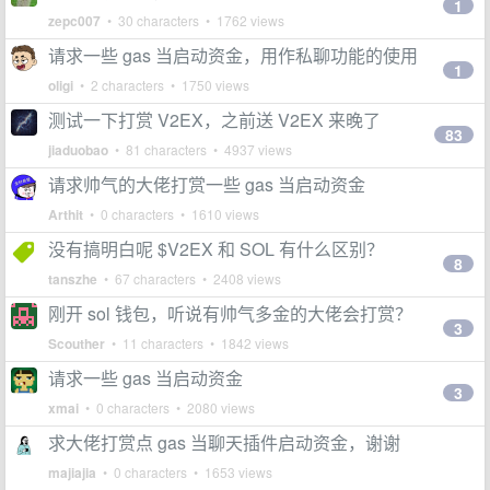
1
zepc007
• 30 characters • 1762 views
请求一些 gas 当启动资金，用作私聊功能的使用
1
oligi
• 2 characters • 1750 views
测试一下打赏 V2EX，之前送 V2EX 来晚了
83
jiaduobao
• 81 characters • 4937 views
请求帅气的大佬打赏一些 gas 当启动资金
Arthit
• 0 characters • 1610 views
没有搞明白呢 $V2EX 和 SOL 有什么区别？
8
tanszhe
• 67 characters • 2408 views
刚开 sol 钱包，听说有帅气多金的大佬会打赏？
3
Scouther
• 11 characters • 1842 views
请求一些 gas 当启动资金
3
xmai
• 0 characters • 2080 views
求大佬打赏点 gas 当聊天插件启动资金，谢谢
majiajia
• 0 characters • 1653 views