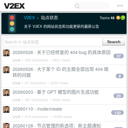
V2EX
站点状态
Topics
48
›
关于 V2EX 的网站状态和功能更新的最新公告
20260526 - 关于已经修复的 404 bug 的具体原因
37
Livid
• 394 characters • 6851 views
20260526 - 大于某个 ID 的主题全部出现 404 跳
转的问题
9
Livid
• 67 characters • 2600 views
20260203 - 基于 GPT 模型的图片生成功能
29
Livid
• 497 characters • 6094 views
20260110 - /node/create
130
Livid
• 810 characters • 14090 views
20260128 - 节点管理的新选项：新主题通知