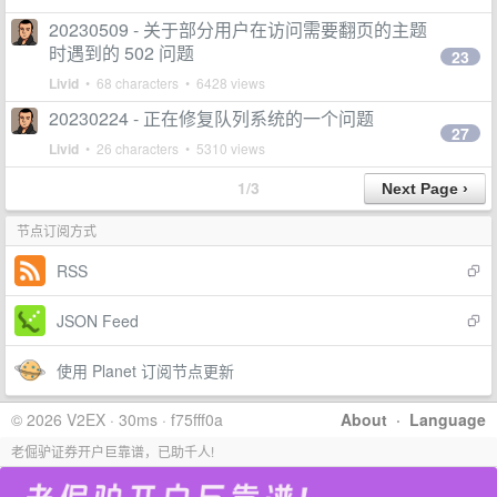
20230509 - 关于部分用户在访问需要翻页的主题
时遇到的 502 问题
23
Livid
• 68 characters • 6428 views
20230224 - 正在修复队列系统的一个问题
27
Livid
• 26 characters • 5310 views
1/3
节点订阅方式
RSS
JSON Feed
使用 Planet 订阅节点更新
© 2026 V2EX · 30ms · f75fff0a
About
·
Language
老倔驴证券开户巨靠谱，已助千人!