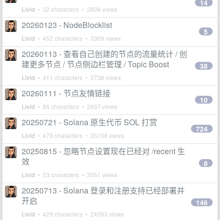
14
Livid
• 32 characters • 2808 views
20260123 - NodeBlocklist
5
Livid
• 452 characters • 3369 views
20260113 - 查看自己创建的节点的流量统计 / 创
建更多节点 / 节点侧边栏管理 / Topic Boost
38
Livid
• 411 characters • 3738 views
20260111 - 节点友情链接
10
Livid
• 86 characters • 2837 views
20250721 - Solana 原生代币 SOL 打赏
724
Livid
• 479 characters • 35138 views
20250815 - 忽略节点设置现在已经对 /recent 生
效
8
Livid
• 53 characters • 3051 views
20250713 - Solana 登录和注册支持已经部署并
开启
146
Livid
• 429 characters • 24593 views