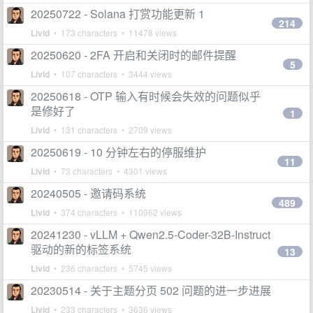
20250722 - Solana 打赏功能更新 1
214
Livid
• 173 characters • 11478 views
20250620 - 2FA 开启和关闭时的邮件提醒
5
Livid
• 107 characters • 3444 views
20250618 - OTP 输入有时候会失效的问题似乎
是修好了
1
Livid
• 131 characters • 2709 views
20250619 - 10 分钟左右的停服维护
11
Livid
• 73 characters • 4301 views
20240505 - 邀请码系统
489
Livid
• 374 characters • 110962 views
20241230 - vLLM + Qwen2.5-Coder-32B-Instruct
驱动的新的标签系统
13
Livid
• 236 characters • 5745 views
20230514 - 关于主题分页 502 问题的进一步进展
Livid
• 233 characters • 3636 views