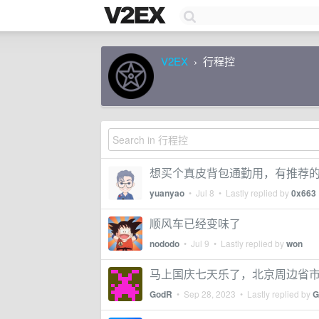
V2EX
行程控
›
想买个真皮背包通勤用，有推荐
yuanyao
•
Jul 8
• Lastly replied by
0x663
顺风车已经变味了
nododo
•
Jul 9
• Lastly replied by
won
马上国庆七天乐了，北京周边省
GodR
•
Sep 28, 2023
• Lastly replied by
G