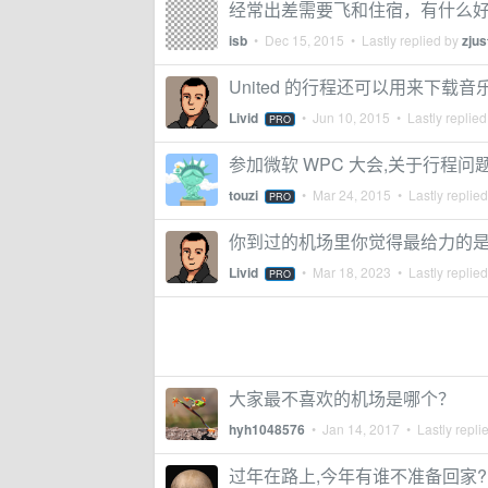
经常出差需要飞和住宿，有什么
isb
•
Dec 15, 2015
• Lastly replied by
zjus
United 的行程还可以用来下载音
Livid
•
Jun 10, 2015
• Lastly replie
PRO
参加微软 WPC 大会,关于行程问
touzi
•
Mar 24, 2015
• Lastly replie
PRO
你到过的机场里你觉得最给力的
Livid
•
Mar 18, 2023
• Lastly replie
PRO
大家最不喜欢的机场是哪个？
hyh1048576
•
Jan 14, 2017
• Lastly repli
过年在路上,今年有谁不准备回家?