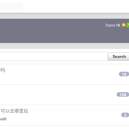
Topics
16
的吗
18
106
市可以去哪里玩
2
odR