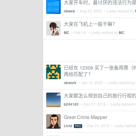
大家开车时，最讨厌的违法行为
nbweb
•
Aug 22, 2022
• Lastly replied by
大家在飞机上一般干嘛？
MC
•
Feb 18
• Lastly replied by
MC
已经在 12306 买了一张备用
再给匹配了？
okwork
•
Jan 14, 2020
• Lastly replied by
大家都怎么规划自己的旅行行程
b244183
•
Dec 27, 2019
• Lastly replied 
Great Circle Mapper
Livid
•
Dec 21, 2015
• Lastly replie
PRO