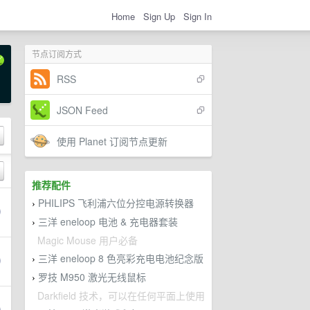
Home
Sign Up
Sign In
节点订阅方式
RSS
JSON Feed
使用 Planet 订阅节点更新
推荐配件
PHILIPS 飞利浦六位分控电源转换器
›
三洋 eneloop 电池 & 充电器套装
›
Magic Mouse 用户必备
三洋 eneloop 8 色亮彩充电电池纪念版
›
罗技 M950 激光无线鼠标
›
Darkfield 技术，可以在任何平面上使用