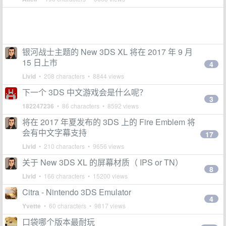
银河战士主题的 New 3DS XL 将在 2017 年 9 月
15 日上市
4
Livid
• 208 characters • 8844 views
下一个 3DS 中文游戏会是什么呢？
3
182247236
• 86 characters • 8592 views
将在 2017 年夏发布的 3DS 上的 Fire Emblem 将
会有中文字幕支持
17
Livid
• 210 characters • 9656 views
关于 New 3DS XL 的屏幕材质（ IPS or TN）
8
Livid
• 166 characters • 15200 views
Citra - Nintendo 3DS Emulator
4
Yvette
• 60 characters • 9817 views
口袋哪个版本最耐玩