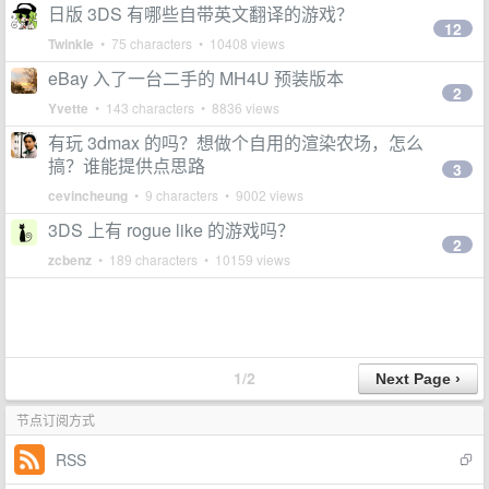
日版 3DS 有哪些自带英文翻译的游戏？
12
Twinkle
• 75 characters • 10408 views
eBay 入了一台二手的 MH4U 预装版本
2
Yvette
• 143 characters • 8836 views
有玩 3dmax 的吗？想做个自用的渲染农场，怎么
搞？谁能提供点思路
3
cevincheung
• 9 characters • 9002 views
3DS 上有 rogue like 的游戏吗？
2
zcbenz
• 189 characters • 10159 views
1/2
节点订阅方式
RSS