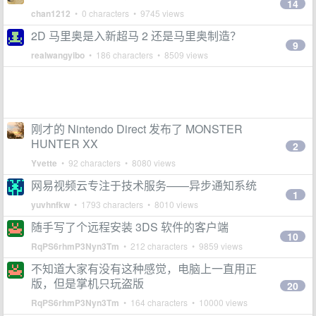
14
chan1212
• 0 characters • 9745 views
2D 马里奥是入新超马 2 还是马里奥制造？
9
realwangyibo
• 186 characters • 8509 views
刚才的 Nintendo Direct 发布了 MONSTER
HUNTER XX
2
Yvette
• 92 characters • 8080 views
网易视频云专注于技术服务——异步通知系统
1
yuvhnfkw
• 1793 characters • 8010 views
随手写了个远程安装 3DS 软件的客户端
10
RqPS6rhmP3Nyn3Tm
• 212 characters • 9859 views
不知道大家有没有这种感觉，电脑上一直用正
版，但是掌机只玩盗版
20
RqPS6rhmP3Nyn3Tm
• 164 characters • 10000 views