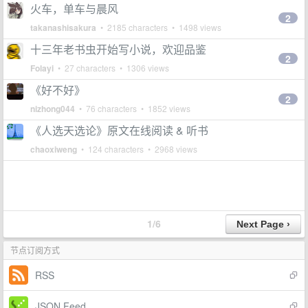
火车，单车与晨风
2
takanashisakura
• 2185 characters • 1498 views
十三年老书虫开始写小说，欢迎品鉴
2
Folayi
• 27 characters • 1306 views
《好不好》
2
nizhong044
• 76 characters • 1852 views
《人选天选论》原文在线阅读 & 听书
chaoxiweng
• 124 characters • 2968 views
1/6
节点订阅方式
RSS
JSON Feed