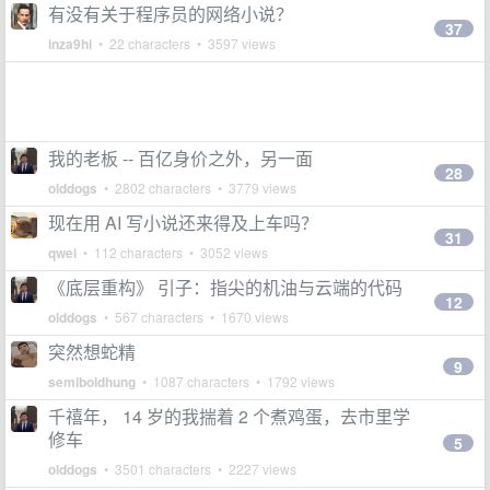
有没有关于程序员的网络小说？
37
inza9hi
• 22 characters • 3597 views
我的老板 -- 百亿身价之外，另一面
28
olddogs
• 2802 characters • 3779 views
现在用 AI 写小说还来得及上车吗？
31
qwei
• 112 characters • 3052 views
《底层重构》 引子：指尖的机油与云端的代码
12
olddogs
• 567 characters • 1670 views
突然想蛇精
9
semiboldhung
• 1087 characters • 1792 views
千禧年， 14 岁的我揣着 2 个煮鸡蛋，去市里学
修车
5
olddogs
• 3501 characters • 2227 views