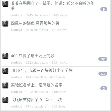
爷爷在鸭棚守了一辈子，他说：钱又不会喊你爷
爷
9
olddogs
• 3245 characters • 4440 views
四星村的鳝鱼 鼻青脸肿的笑
olddogs
• 2428 characters • 1313 views
400 只鸭子与田埂上的歌
32
olddogs
• 2623 characters • 3134 views
1999 年，我被三百块钱赶出了学校
63
olddogs
• 894 characters • 6437 views
实验班名单上，没有我的名字
2
olddogs
• 1822 characters • 1185 views
《底层重构》第 01 章 三百块
olddogs
• 871 characters • 1004 views