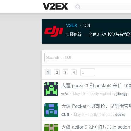
V2EX
DJI
›
大疆创新——全球无人机控制与航拍影
1
2
3
4
大疆 pocket3 和 pocket4 差价
tsfzl
•
May 19
• Lastly replied by
jifengg
大疆 Pocket 4 好难抢，是饥
CNN
•
May 6
• Lastly replied by
docxs
大疆 action6 如何拍片加上 actio