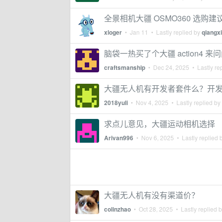
全景相机大疆 OSMO360 选购建
xloger
•
Jan 11
• Lastly replied by
qiangxi
脑袋一热买了个大疆 action4
craftsmanship
•
Dec 24, 2025
• Lastly re
大疆无人机有开发者套件么？开
2018yuli
•
Nov 4, 2025
• Lastly replied by
求点儿意见，大疆运动相机选择
Arivan996
•
Nov 6, 2025
• Lastly replied 
大疆无人机有没有渠道价？
colinzhao
•
Oct 28, 2025
• Lastly replied 