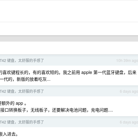
T42 键盘，太舒服的手感了
10h 39m ag
喜欢键程长的，有的喜欢短的。我之前用 apple 第一代蓝牙键盘，后来
代的，新版的放着吃灰...
T42 键盘，太舒服的手感了
6 days ag
外的 app 。
盘接口转换板子，无线板子，还要解决电池问题，充电问题....
T42 键盘，太舒服的手感了
6 days ag
盘嵌入进去。