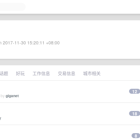
 2017-11-30 15:20:11 +08:00
话题
好玩
工作信息
交易信息
城市相关
12
d by
giganet
18
y
8