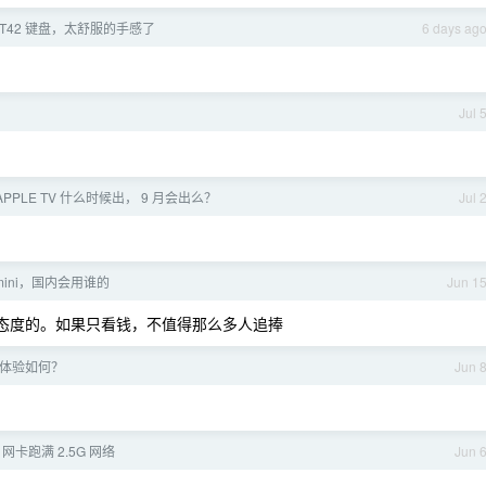
T42 键盘，太舒服的手感了
6 days ag
Jul 
APPLE TV 什么时候出， 9 月会出么？
Jul 
 Gemini，国内会用谁的
Jun 1
是有态度的。如果只看钱，不值得那么多人追捧
器体验如何？
Jun 
tel 网卡跑满 2.5G 网络
Jun 