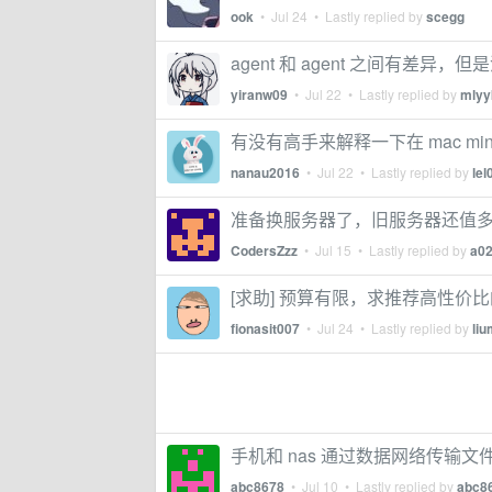
ook
•
Jul 24
• Lastly replied by
scegg
agent 和 agent 之间有差异，
yiranw09
•
Jul 22
• Lastly replied by
mlyy
有没有高手来解释一下在 mac mini
nanau2016
•
Jul 22
• Lastly replied by
lel
准备换服务器了，旧服务器还值
CodersZzz
•
Jul 15
• Lastly replied by
a0
[求助] 预算有限，求推荐高性价比的
fionasit007
•
Jul 24
• Lastly replied by
li
手机和 nas 通过数据网络传输
abc8678
•
Jul 10
• Lastly replied by
abc8