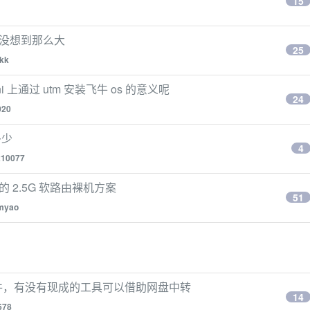
15
但是没想到那么大
25
kk
 上通过 utm 安装飞牛 os 的意义呢
24
020
多少
4
210077
 2.5G 软路由裸机方案
51
umyao
文件，有没有现成的工具可以借助网盘中转
14
678