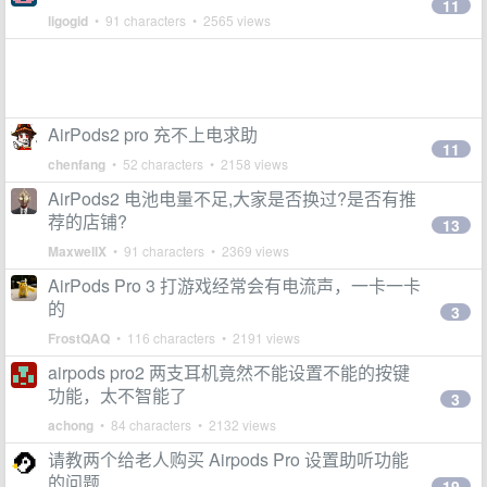
11
ligogid
• 91 characters • 2565 views
AirPods2 pro 充不上电求助
11
chenfang
• 52 characters • 2158 views
AirPods2 电池电量不足,大家是否换过?是否有推
荐的店铺?
13
MaxwellX
• 91 characters • 2369 views
AirPods Pro 3 打游戏经常会有电流声，一卡一卡
的
3
FrostQAQ
• 116 characters • 2191 views
airpods pro2 两支耳机竟然不能设置不能的按键
功能，太不智能了
3
achong
• 84 characters • 2132 views
请教两个给老人购买 Airpods Pro 设置助听功能
的问题
19