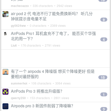
machecazzo
• 336 characters • 2942 views
air pod 2 代 电池不行了能免费换新吗？ 听几分
钟就提示音电量不足
9
gy0624ww
• 0 characters • 2369 views
AirPods Pro1 耳机盒充不了电了， 能否买个华强
北的用一下？
4
Liu6
• 176 characters • 2791 views
有了一个 airpods 4 降噪版 想买个降噪更好 但是
要相对最舒服的
15
summerhot
• 106 characters • 3064 views
AirPods Pro 3 将推出升级版？
1
qwerty250
• 153 characters • 2801 views
Airpods pro 3 新固件削弱了降噪嘛？
3