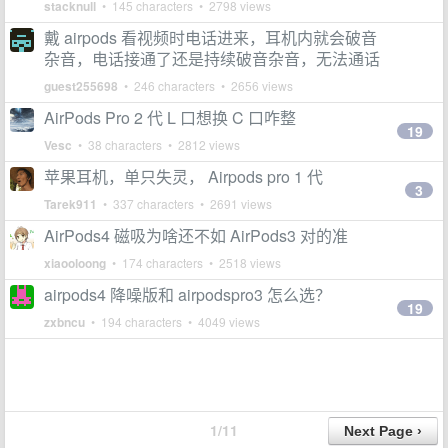
stacknull
• 145 characters • 2798 views
戴 airpods 看视频时电话进来，耳机内就会破音
杂音，电话接通了还是持续破音杂音，无法通话
guest255698
• 246 characters • 2656 views
AirPods Pro 2 代 L 口想换 C 口咋整
19
Vesc
• 38 characters • 2812 views
苹果耳机，单只失灵， Airpods pro 1 代
3
Tarek911
• 337 characters • 2691 views
AirPods4 磁吸为啥还不如 AirPods3 对的准
xiaooloong
• 174 characters • 2518 views
airpods4 降噪版和 airpodspro3 怎么选？
19
zxbncu
• 194 characters • 4049 views
1/11