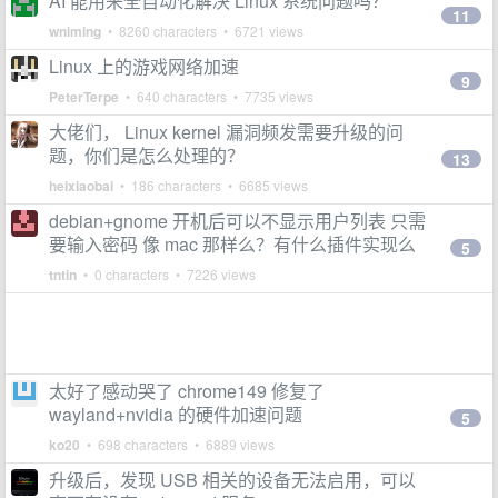
AI 能用来全自动化解决 Linux 系统问题吗？
11
wniming
• 8260 characters • 6721 views
Linux 上的游戏网络加速
9
PeterTerpe
• 640 characters • 7735 views
大佬们， Linux kernel 漏洞频发需要升级的问
题，你们是怎么处理的？
13
heixiaobai
• 186 characters • 6685 views
debian+gnome 开机后可以不显示用户列表 只需
要输入密码 像 mac 那样么？有什么插件实现么
5
tntin
• 0 characters • 7226 views
太好了感动哭了 chrome149 修复了
wayland+nvidia 的硬件加速问题
5
ko20
• 698 characters • 6889 views
升级后，发现 USB 相关的设备无法启用，可以