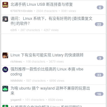
北通手柄 Linux USB 断连排查与修复
6
675076143robin
• 2604 characters • 3081 views
请问： Linux 系统下，有没有好用的 [查找重复文
件] 的软件？
22
c2r5
• 287 characters • 4267 views
Linux 下有没有可能实现 Listary 的快速跳转
3
richiewu
• 108 characters • 3670 views
强烈推荐一款性价比极高的 Linux 本搞 vibe
coding
33
hihihihihi
• 597 characters • 6896 views
为啥 ubuntu 搞个 wayland 这种不兼容的玩意出
来
16
yagamil
• 101 characters • 6928 views